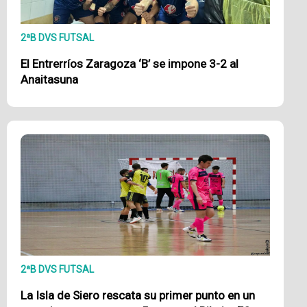
2ªB DVS FUTSAL
El Entrerríos Zaragoza ‘B’ se impone 3-2 al
Anaitasuna
2ªB DVS FUTSAL
La Isla de Siero rescata su primer punto en un