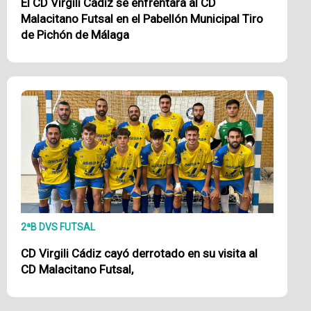
El CD Virgili Cádiz se enfrentará al CD
Malacitano Futsal en el Pabellón Municipal Tiro
de Pichón de Málaga
2ªB DVS FUTSAL
CD Virgili Cádiz cayó derrotado en su visita al
CD Malacitano Futsal,