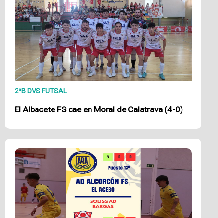
2ªB DVS FUTSAL
El Albacete FS cae en Moral de Calatrava (4-0)