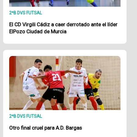
2ªB DVS FUTSAL
El CD Virgili Cádiz a caer derrotado ante el líder
ElPozo Ciudad de Murcia
2ªB DVS FUTSAL
Otro final cruel para A.D. Bargas