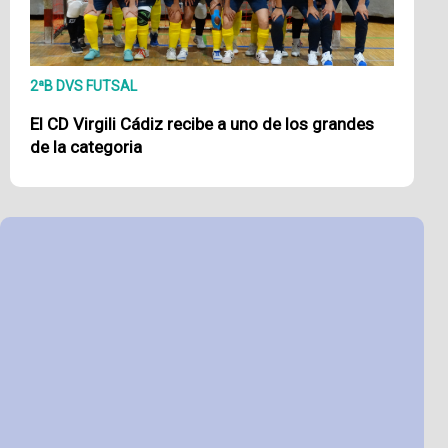
2ªB DVS FUTSAL
El CD Virgili Cádiz recibe a uno de los grandes
de la categoria