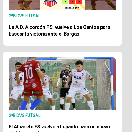
2ªB DVS FUTSAL
La A.D. Alcorcón F.S. vuelve a Los Cantos para
buscar la victoria ante el Bargas
2ªB DVS FUTSAL
El Albacete FS vuelve a Lepanto para un nuevo