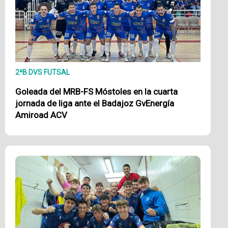
2ªB DVS FUTSAL
Goleada del MRB-FS Móstoles en la cuarta
jornada de liga ante el Badajoz GvEnergía
Amiroad ACV