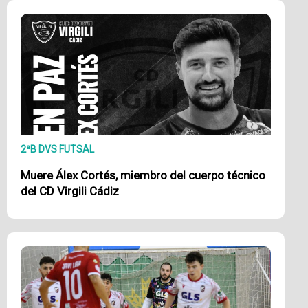
2ªB DVS FUTSAL
Muere Álex Cortés, miembro del cuerpo técnico
del CD Virgili Cádiz