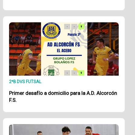
2ªB DVS FUTSAL
Primer desafío a domicilio para la A.D. Alcorcón
F.S.