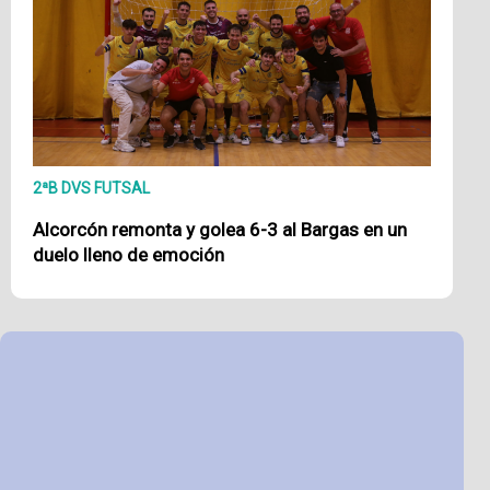
2ªB DVS FUTSAL
Alcorcón remonta y golea 6-3 al Bargas en un
duelo lleno de emoción