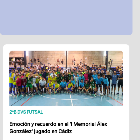
2ªB DVS FUTSAL
Emoción y recuerdo en el 'I Memorial Álex
González' jugado en Cádiz