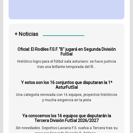
+ Noticias
Oficial: El Rodiles F.S.F. "B" jugará en Segunda División
FutSal
Histórico logro para el fútbol sala asturiano: se hace justicia
tras una brillante temporada del fil...
Y estos son los 16 conjuntos que disputaran la 1ª
AsturFutSal
Una categoría renovada con 16 equipos, proyectos históricos
y mucha exigencia en la pista
Ya conocemos los 16 equipos que disputarán la
Tercera División FutSal 2026/2027
Sin novedades. Deportivo Laviana F.S. vuelva a Tercera tras su