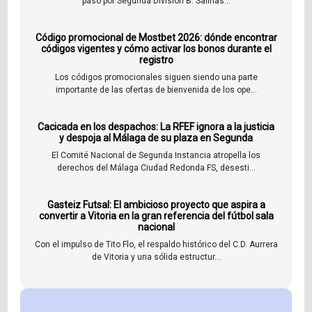
paso por Segunda División B. Salinas...
Código promocional de Mostbet 2026: dónde encontrar
códigos vigentes y cómo activar los bonos durante el
registro
Los códigos promocionales siguen siendo una parte
importante de las ofertas de bienvenida de los ope...
Cacicada en los despachos: La RFEF ignora a la justicia
y despoja al Málaga de su plaza en Segunda
El Comité Nacional de Segunda Instancia atropella los
derechos del Málaga Ciudad Redonda FS, desesti...
Gasteiz Futsal: El ambicioso proyecto que aspira a
convertir a Vitoria en la gran referencia del fútbol sala
nacional
Con el impulso de Tito Flo, el respaldo histórico del C.D. Aurrera
de Vitoria y una sólida estructur...