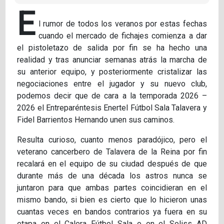
E
l rumor de todos los veranos por estas fechas
cuando el mercado de fichajes comienza a dar
el pistoletazo de salida por fin se ha hecho una
realidad y tras anunciar semanas atrás la marcha de
su anterior equipo, y posteriormente cristalizar las
negociaciones entre el jugador y su nuevo club,
podemos decir que de cara a la temporada 2026 –
2026 el Entreparéntesis Enertel Fútbol Sala Talavera y
Fidel Barrientos Hernando unen sus caminos.
Resulta curioso, cuanto menos paradójico, pero el
veterano cancerbero de Talavera de la Reina por fin
recalará en el equipo de su ciudad después de que
durante más de una década los astros nunca se
juntaron para que ambas partes coincidieran en el
mismo bando, si bien es cierto que lo hicieron unas
cuantas veces en bandos contrarios ya fuera en su
etapa en el Calera Fútbol Sala o en el Soliss AD