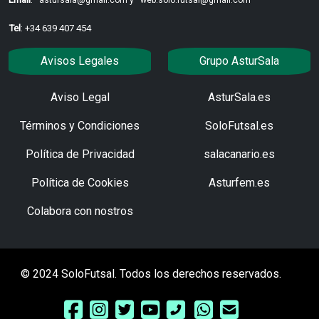
astursala@gmail.com y
web.solo.futsal@gmail.com
Tel
: +34 639 407 454
Avisos Legales
Grupo AsturSala
Aviso Legal
AsturSala.es
Términos y Condiciones
SoloFutsal.es
Política de Privacidad
salacanario.es
Política de Cookies
Asturfem.es
Colabora con nostros
© 2024 SoloFutsal. Todos los derechos reservados.