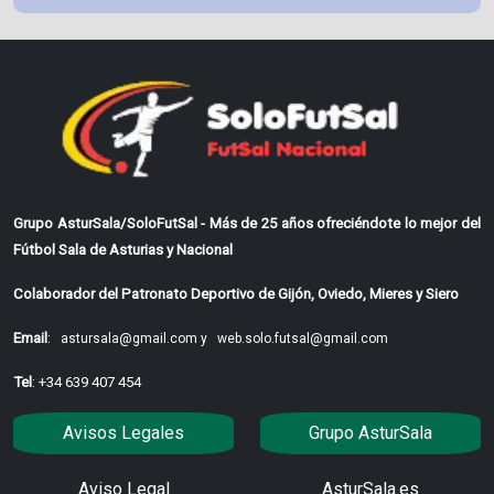
Grupo AsturSala/SoloFutSal - Más de 25 años ofreciéndote lo mejor del
Fútbol Sala de Asturias y Nacional
Colaborador del Patronato Deportivo de Gijón, Oviedo, Mieres y Siero
Email
:
astursala@gmail.com y
web.solo.futsal@gmail.com
Tel
: +34 639 407 454
Avisos Legales
Grupo AsturSala
Aviso Legal
AsturSala.es