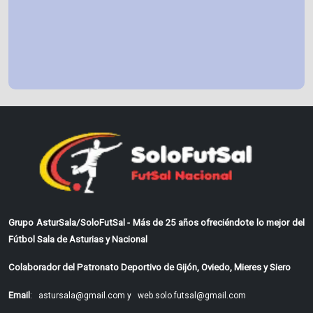
Grupo AsturSala/SoloFutSal - Más de 25 años ofreciéndote lo mejor del
Fútbol Sala de Asturias y Nacional
Colaborador del Patronato Deportivo de Gijón, Oviedo, Mieres y Siero
Email
:
astursala@gmail.com y
web.solo.futsal@gmail.com