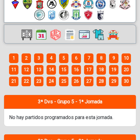
1
2
3
4
5
6
7
8
9
10
11
12
13
14
15
16
17
18
19
20
21
22
23
24
25
26
27
28
29
30
3ª Dvs - Grupo 5 - 1ª Jornada
No hay partidos programados para esta jornada.