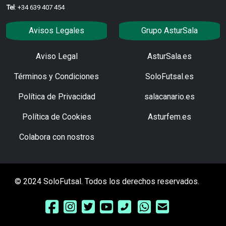
Tel
: +34 639 407 454
Avisos Legales
Grupo AsturSala
Aviso Legal
AsturSala.es
Términos y Condiciones
SoloFutsal.es
Política de Privacidad
salacanario.es
Política de Cookies
Asturfem.es
Colabora con nostros
© 2024 SoloFutsal. Todos los derechos reservados.