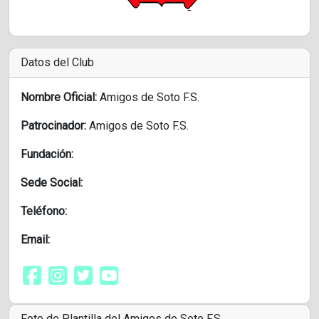
Datos del Club
Nombre Oficial:
Amigos de Soto F.S.
Patrocinador:
Amigos de Soto F.S.
Fundación:
Sede Social:
Teléfono:
Email:
Foto de Plantilla del Amigos de Soto F.S.