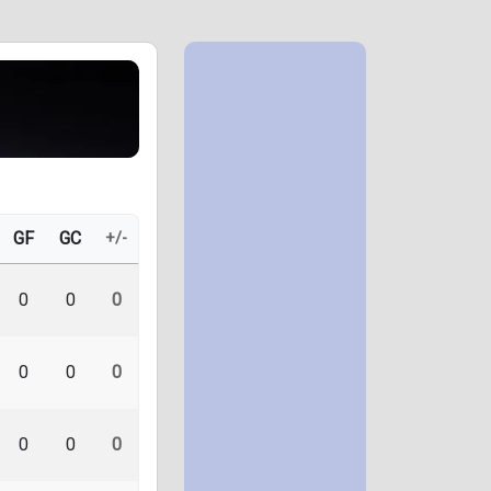
GF
GC
+/-
0
0
0
0
0
0
0
0
0