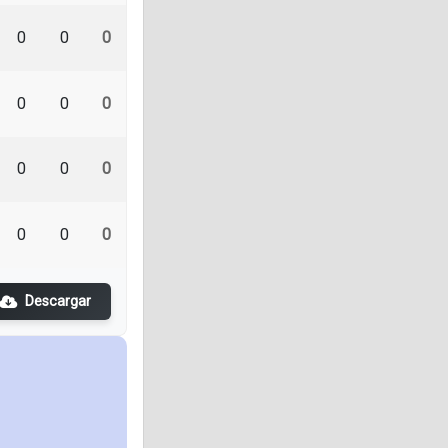
0
0
0
0
0
0
0
0
0
0
0
0
Descargar