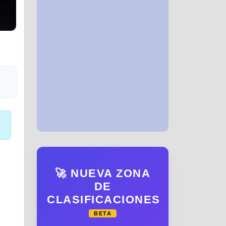
🚀 NUEVA ZONA
DE
CLASIFICACIONES
BETA