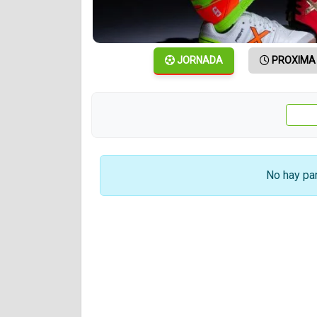
JORNADA
PROXIMA
No hay par