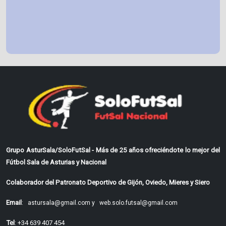
Grupo AsturSala/SoloFutSal - Más de 25 años ofreciéndote lo mejor del
Fútbol Sala de Asturias y Nacional
Colaborador del Patronato Deportivo de Gijón, Oviedo, Mieres y Siero
Email
:
astursala@gmail.com y
web.solo.futsal@gmail.com
Tel
: +34 639 407 454