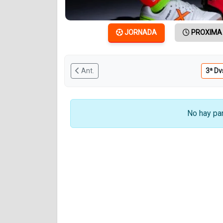
JORNADA
PROXIMA
Ant.
No hay par