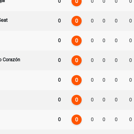
jar
0
0
0
0
0
0
Seat
0
0
0
0
0
0
0
0
0
0
0
0
o Corazón
0
0
0
0
0
0
0
0
0
0
0
0
0
0
0
0
0
0
0
0
0
0
0
0