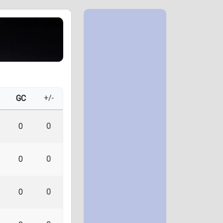
GC
+/-
0
0
0
0
0
0