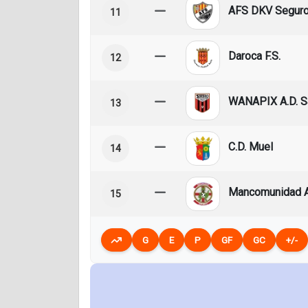
AFS DKV Seguro
11
Daroca F.S.
12
WANAPIX A.D. S
13
C.D. Muel
14
Mancomunidad Al
15
G
E
P
GF
GC
+/-