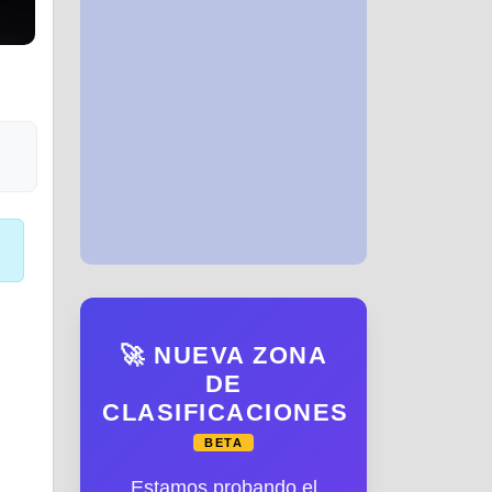
🚀 NUEVA ZONA
DE
CLASIFICACIONES
BETA
Estamos probando el