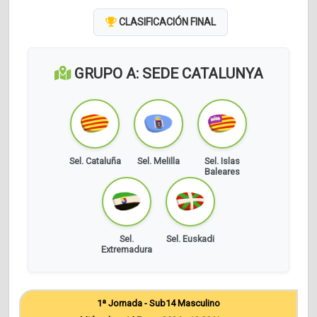
CLASIFICACIÓN FINAL
GRUPO A: SEDE CATALUNYA
Sel. Cataluña
Sel. Melilla
Sel. Islas
Baleares
Sel.
Sel. Euskadi
Extremadura
1ª Jornada - Sub14 Masculino