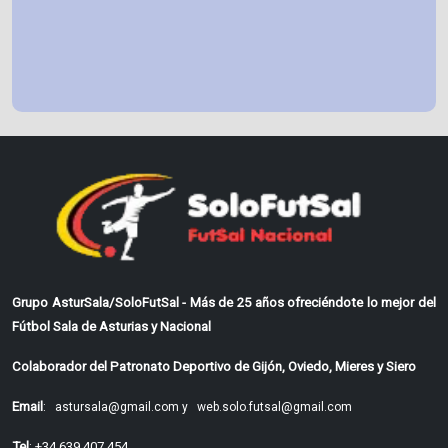
Grupo AsturSala/SoloFutSal - Más de 25 años ofreciéndote lo mejor del
Fútbol Sala de Asturias y Nacional
Colaborador del Patronato Deportivo de Gijón, Oviedo, Mieres y Siero
Email
:
astursala@gmail.com y
web.solo.futsal@gmail.com
Tel
: +34 639 407 454