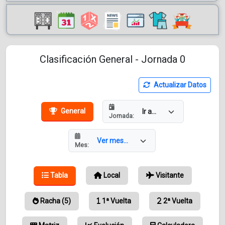
Clasificación General - Jornada 0
Actualizar Datos
General
Jornada:
Mes:
Tabla
Local
Visitante
Racha (5)
1ª Vuelta
2ª Vuelta