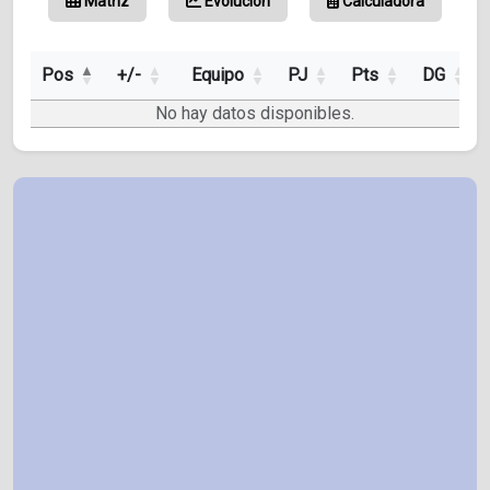
Matriz
Evolución
Calculadora
Pos
+/-
Equipo
PJ
Pts
DG
No hay datos disponibles.