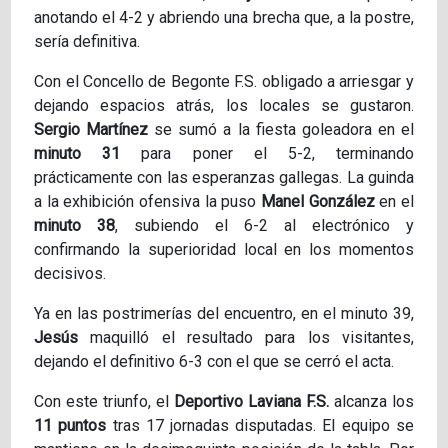
anotando el 4-2 y abriendo una brecha que, a la postre,
sería definitiva.
Con el Concello de Begonte F.S. obligado a arriesgar y
dejando espacios atrás, los locales se gustaron.
Sergio Martínez
se sumó a la fiesta goleadora en el
minuto 31
para poner el 5-2, terminando
prácticamente con las esperanzas gallegas. La guinda
a la exhibición ofensiva la puso
Manel González
en el
minuto 38
, subiendo el 6-2 al electrónico y
confirmando la superioridad local en los momentos
decisivos.
Ya en las postrimerías del encuentro, en el minuto 39,
Jesús
maquilló el resultado para los visitantes,
dejando el definitivo 6-3 con el que se cerró el acta.
Con este triunfo, el
Deportivo Laviana F.S.
alcanza los
11 puntos
tras 17 jornadas disputadas. El equipo se