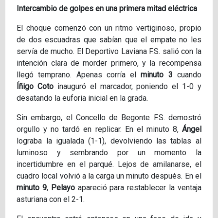
Intercambio de golpes en una primera mitad eléctrica
El choque comenzó con un ritmo vertiginoso, propio
de dos escuadras que sabían que el empate no les
servía de mucho. El Deportivo Laviana F.S. salió con la
intención clara de morder primero, y la recompensa
llegó temprano. Apenas corría el
minuto 3
cuando
Íñigo Coto
inauguró el marcador, poniendo el 1-0 y
desatando la euforia inicial en la grada.
Sin embargo, el Concello de Begonte F.S. demostró
orgullo y no tardó en replicar. En el minuto 8,
Ángel
lograba la igualada (1-1), devolviendo las tablas al
luminoso y sembrando por un momento la
incertidumbre en el parqué. Lejos de amilanarse, el
cuadro local volvió a la carga un minuto después. En el
minuto 9
,
Pelayo
apareció para restablecer la ventaja
asturiana con el 2-1.