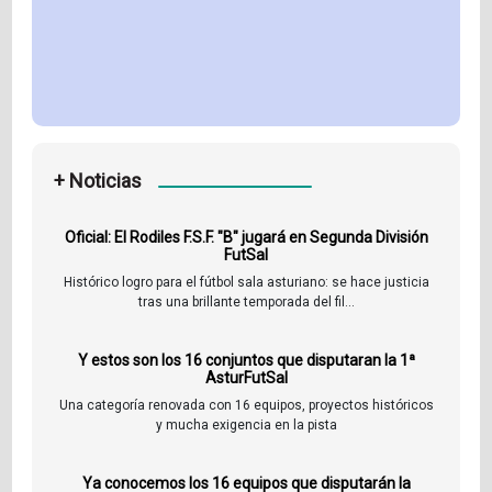
+ Noticias
Oficial: El Rodiles F.S.F. "B" jugará en Segunda División
FutSal
Histórico logro para el fútbol sala asturiano: se hace justicia
tras una brillante temporada del fil...
Y estos son los 16 conjuntos que disputaran la 1ª
AsturFutSal
Una categoría renovada con 16 equipos, proyectos históricos
y mucha exigencia en la pista
Ya conocemos los 16 equipos que disputarán la