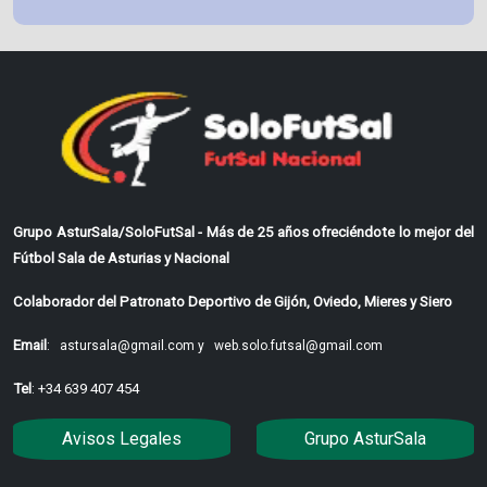
Grupo AsturSala/SoloFutSal - Más de 25 años ofreciéndote lo mejor del
Fútbol Sala de Asturias y Nacional
Colaborador del Patronato Deportivo de Gijón, Oviedo, Mieres y Siero
Email
:
astursala@gmail.com y
web.solo.futsal@gmail.com
Tel
: +34 639 407 454
Avisos Legales
Grupo AsturSala