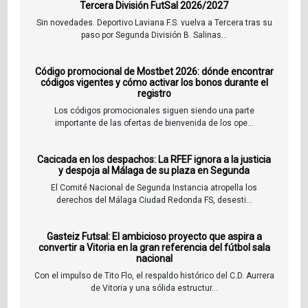
Tercera División FutSal 2026/2027
Sin novedades. Deportivo Laviana F.S. vuelva a Tercera tras su
paso por Segunda División B. Salinas...
Código promocional de Mostbet 2026: dónde encontrar
códigos vigentes y cómo activar los bonos durante el
registro
Los códigos promocionales siguen siendo una parte
importante de las ofertas de bienvenida de los ope...
Cacicada en los despachos: La RFEF ignora a la justicia
y despoja al Málaga de su plaza en Segunda
El Comité Nacional de Segunda Instancia atropella los
derechos del Málaga Ciudad Redonda FS, desesti...
Gasteiz Futsal: El ambicioso proyecto que aspira a
convertir a Vitoria en la gran referencia del fútbol sala
nacional
Con el impulso de Tito Flo, el respaldo histórico del C.D. Aurrera
de Vitoria y una sólida estructur...