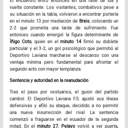
El encuentro entró entonces en una fase de ida y
vuelta constante. Los visitantes, combativos pese a
su situación en la tabla, volvieron a encontrar portería
en el minuto 13 por mediación de
Brais
, colocando un
2-2 que prometía una tarde de sufrimiento. Fue
entonces cuando emergió la figura determinante de
Íñigo Coto
, quien en el
minuto 14
firmó su doblete
particular y el 3-2, un gol psicológico que permitió al
Deportivo Laviana marcharse al descanso con una
ventaja mínima pero fundamental para afrontar el
segundo acto con mayor templanza.
Sentencia y autoridad en la reanudación
Tras el paso por vestuarios, el guion del partido
cambió. El Deportivo Laviana F.S. ajustó sus líneas
defensivas y afiló su ataque, decidido a no permitir
una nueva insurrección del rival. La sentencia
comenzó a fraguarse en el ecuador de la segunda
mitad. En el
minuto 27
,
Pelayo
volvió a ver puerta,