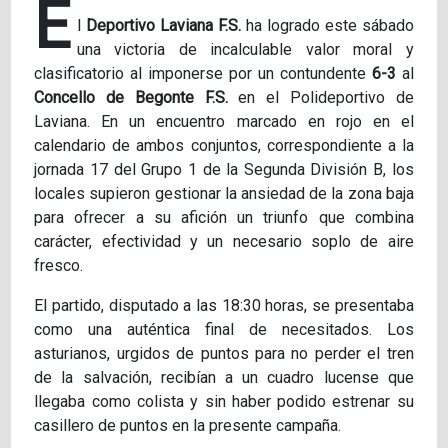
E
l
Deportivo Laviana F.S.
ha logrado este sábado
una victoria de incalculable valor moral y
clasificatorio al imponerse por un contundente
6-3
al
Concello de Begonte F.S.
en el Polideportivo de
Laviana. En un encuentro marcado en rojo en el
calendario de ambos conjuntos, correspondiente a la
jornada 17 del Grupo 1 de la Segunda División B, los
locales supieron gestionar la ansiedad de la zona baja
para ofrecer a su afición un triunfo que combina
carácter, efectividad y un necesario soplo de aire
fresco.
El partido, disputado a las 18:30 horas, se presentaba
como una auténtica final de necesitados. Los
asturianos, urgidos de puntos para no perder el tren
de la salvación, recibían a un cuadro lucense que
llegaba como colista y sin haber podido estrenar su
casillero de puntos en la presente campaña.