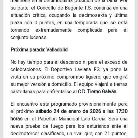
mantiene en la decimoquinta posición de la tabla. Por
su parte, el Concello de Begonte F.S. continúa en una
situación crítica, ocupando la decimosexta y última
plaza con 0 puntos, en una temporada que se está
tornando extremadamente complicada para el
conjunto lucense.
Próxima parada: Valladolid
No hay tiempo para el descanso ni para el exceso de
celebraciones. El Deportivo Laviana F.S. ya pone la
vista en su próximo compromiso liguero, que exigirá
su mejor versión a domicilio. El equipo viajará a tierras
castellanas para enfrentarse al
C.D. Tierno Galván
.
El encuentro está programado provisionalmente para
el próximo
sábado 24 de enero de 2026 a las 17:30
horas
en el Pabellón Municipal Lalo García. Será una
nueva prueba de fuego para los asturianos ante el
decimotercer clasificado, un rival que, con 21 puntos,