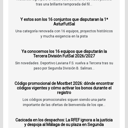
tras una brillante temporada del fil...
Y estos son los 16 conjuntos que disputaran la 1ª
AsturFutSal
Una categoría renovada con 16 equipos, proyectos históricos
y mucha exigencia en la pista
Ya conocemos los 16 equipos que disputarán la
Tercera División FutSal 2026/2027
Sin novedades. Deportivo Laviana F.S. vuelva a Tercera tras su
paso por Segunda División B. Salinas...
Código promocional de Mostbet 2026: dónde encontrar
códigos vigentes y cómo activar los bonos durante el
registro
Los códigos promocionales siguen siendo una parte
importante de las ofertas de bienvenida de los ope...
Cacicada en los despachos: La RFEF ignora a la justicia
y despoja al Málaga de su plaza en Segunda