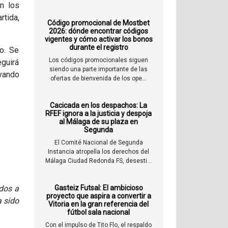
n los
rtida,
Código promocional de Mostbet
2026: dónde encontrar códigos
vigentes y cómo activar los bonos
durante el registro
o. Se
Los códigos promocionales siguen
guirá
siendo una parte importante de las
oyando
ofertas de bienvenida de los ope...
Cacicada en los despachos: La
RFEF ignora a la justicia y despoja
al Málaga de su plaza en
Segunda
El Comité Nacional de Segunda
Instancia atropella los derechos del
Málaga Ciudad Redonda FS, desesti...
ados a
Gasteiz Futsal: El ambicioso
proyecto que aspira a convertir a
a sido
Vitoria en la gran referencia del
fútbol sala nacional
Con el impulso de Tito Flo, el respaldo