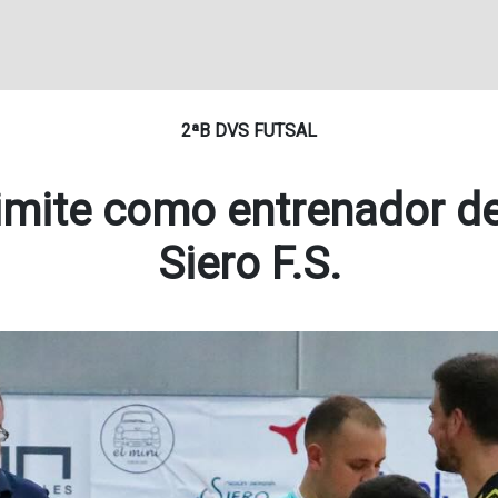
2ªB DVS FUTSAL
imite como entrenador de 
Siero F.S.