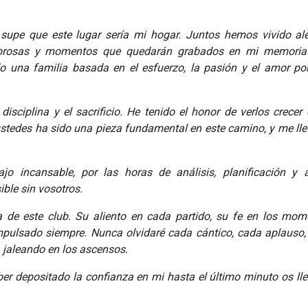
 supe que este lugar sería mi hogar. Juntos hemos vivido al
 dolorosas y momentos que quedarán grabados en mi memoria
o una familia basada en el esfuerzo, la pasión y el amor po
disciplina y el sacrificio. He tenido el honor de verlos crece
stedes ha sido una pieza fundamental en este camino, y me ll
jo incansable, por las horas de análisis, planificación y 
ible sin vosotros.
a de este club. Su aliento en cada partido, su fe en los mo
impulsado siempre. Nunca olvidaré cada cántico, cada aplauso
 jaleando en los ascensos.
aber depositado la confianza en mi hasta el último minuto os ll