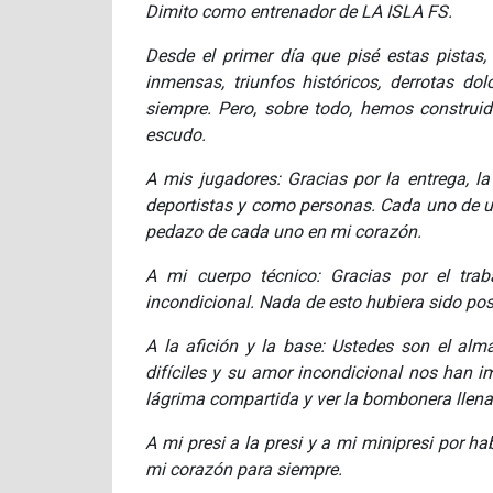
Dimito como entrenador de LA ISLA FS.
Desde el primer día que pisé estas pistas,
inmensas, triunfos históricos, derrotas
siempre. Pero, sobre todo, hemos construid
escudo.
A mis jugadores: Gracias por la entrega, la 
deportistas y como personas. Cada uno de u
pedazo de cada uno en mi corazón.
A mi cuerpo técnico: Gracias por el traba
incondicional. Nada de esto hubiera sido pos
A la afición y la base: Ustedes son el alm
difíciles y su amor incondicional nos han 
lágrima compartida y ver la bombonera llena
A mi presi a la presi y a mi minipresi por h
mi corazón para siempre.