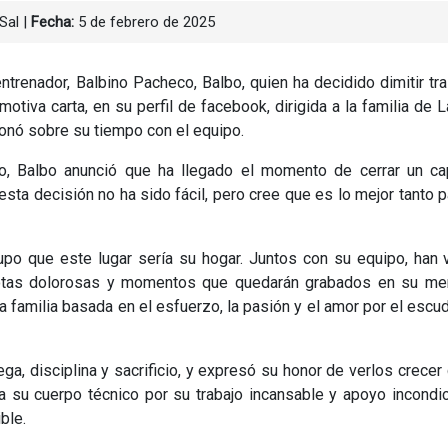
Sal
|
Fecha:
5 de febrero de 2025
ntrenador, Balbino Pacheco, Balbo, quien ha decidido dimitir tr
otiva carta, en su perfil de facebook, dirigida a la familia de L
onó sobre su tiempo con el equipo.
, Balbo anunció que ha llegado el momento de cerrar un cap
sta decisión no ha sido fácil, pero cree que es lo mejor tanto p
upo que este lugar sería su hogar. Juntos con su equipo, han 
errotas dolorosas y momentos que quedarán grabados en su me
 familia basada en el esfuerzo, la pasión y el amor por el escu
ga, disciplina y sacrificio, y expresó su honor de verlos crece
 su cuerpo técnico por su trabajo incansable y apoyo incondic
ble.