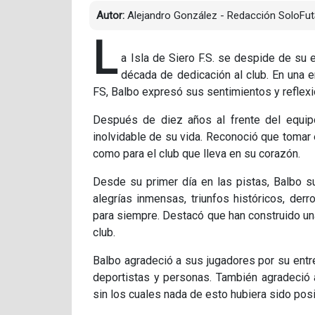
Autor:
Alejandro González - Redacción SoloFut
L
a Isla de Siero F.S. se despide de su e
década de dedicación al club. En una em
FS, Balbo expresó sus sentimientos y reflexi
Después de diez años al frente del equipo
inolvidable de su vida. Reconoció que tomar e
como para el club que lleva en su corazón.
Desde su primer día en las pistas, Balbo s
alegrías inmensas, triunfos históricos, d
para siempre. Destacó que han construido una
club.
Balbo agradeció a sus jugadores por su entre
deportistas y personas. También agradeció a
sin los cuales nada de esto hubiera sido posi