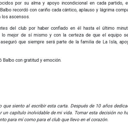
nocidos por su alma y apoyo incondicional en cada partido, e
Balbo recordó con cariño cada cántico, aplauso y lágrima compa
n los ascensos.
ntes del club por haber confiado en él hasta el último minut
o lo mejor de sí mismo y con la certeza de que el equipo se
aseguró que siempre será parte de la familia de La Isla, ap
ó Balbo con gratitud y emoción.
o que siento al escribir esta carta. Después de 10 años dedic
r un capítulo inolvidable de mi vida. Tomar esta decisión no h
tanto para mí como para el club que llevo en el corazón.