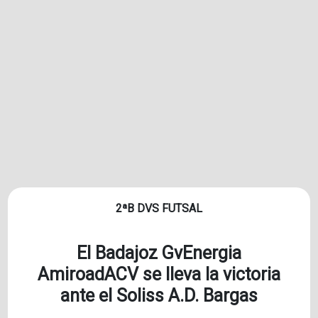
2ªB DVS FUTSAL
El Badajoz GvEnergia
AmiroadACV se lleva la victoria
ante el Soliss A.D. Bargas