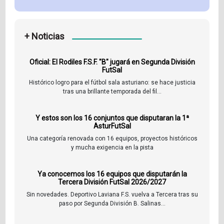
+ Noticias
Oficial: El Rodiles F.S.F. "B" jugará en Segunda División
FutSal
Histórico logro para el fútbol sala asturiano: se hace justicia
tras una brillante temporada del fil...
Y estos son los 16 conjuntos que disputaran la 1ª
AsturFutSal
Una categoría renovada con 16 equipos, proyectos históricos
y mucha exigencia en la pista
Ya conocemos los 16 equipos que disputarán la
Tercera División FutSal 2026/2027
Sin novedades. Deportivo Laviana F.S. vuelva a Tercera tras su
paso por Segunda División B. Salinas...