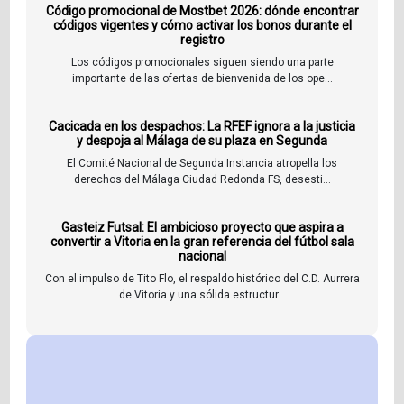
Código promocional de Mostbet 2026: dónde encontrar
códigos vigentes y cómo activar los bonos durante el
registro
Los códigos promocionales siguen siendo una parte
importante de las ofertas de bienvenida de los ope...
Cacicada en los despachos: La RFEF ignora a la justicia
y despoja al Málaga de su plaza en Segunda
El Comité Nacional de Segunda Instancia atropella los
derechos del Málaga Ciudad Redonda FS, desesti...
Gasteiz Futsal: El ambicioso proyecto que aspira a
convertir a Vitoria en la gran referencia del fútbol sala
nacional
Con el impulso de Tito Flo, el respaldo histórico del C.D. Aurrera
de Vitoria y una sólida estructur...