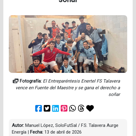
Fotografía:
El Entreparéntesis Enertel FS Talavera
vence en Fuente del Maestre y se gana el derecho a
soñar
Autor:
Manuel López, SoloFutSal / F.S. Talavera Aurge
Energía
|
Fecha:
13 de abril de 2026