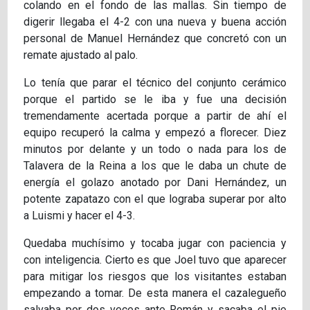
colando en el fondo de las mallas. Sin tiempo de
digerir llegaba el 4-2 con una nueva y buena acción
personal de Manuel Hernández que concretó con un
remate ajustado al palo.
Lo tenía que parar el técnico del conjunto cerámico
porque el partido se le iba y fue una decisión
tremendamente acertada porque a partir de ahí el
equipo recuperó la calma y empezó a florecer. Diez
minutos por delante y un todo o nada para los de
Talavera de la Reina a los que le daba un chute de
energía el golazo anotado por Dani Hernández, un
potente zapatazo con el que lograba superar por alto
a Luismi y hacer el 4-3.
Quedaba muchísimo y tocaba jugar con paciencia y
con inteligencia. Cierto es que Joel tuvo que aparecer
para mitigar los riesgos que los visitantes estaban
empezando a tomar. De esta manera el cazalegueño
salvaba por dos veces ante Román y sacaba el pie