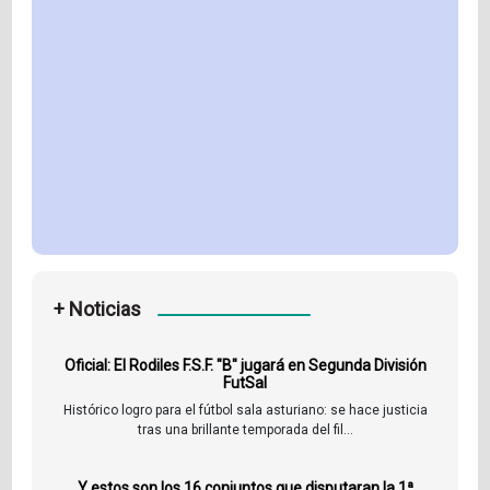
+ Noticias
Oficial: El Rodiles F.S.F. "B" jugará en Segunda División
FutSal
Histórico logro para el fútbol sala asturiano: se hace justicia
tras una brillante temporada del fil...
Y estos son los 16 conjuntos que disputaran la 1ª