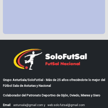
Grupo AsturSala/SoloFutSal - Más de 25 años ofreciéndote lo mejor del
Fútbol Sala de Asturias y Nacional
Colaborador del Patronato Deportivo de Gijón, Oviedo, Mieres y Siero
Email
:
astursala@gmail.com y
web.solo.futsal@gmail.com