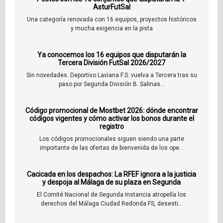
AsturFutSal
Una categoría renovada con 16 equipos, proyectos históricos
y mucha exigencia en la pista
Ya conocemos los 16 equipos que disputarán la
Tercera División FutSal 2026/2027
Sin novedades. Deportivo Laviana F.S. vuelva a Tercera tras su
paso por Segunda División B. Salinas...
Código promocional de Mostbet 2026: dónde encontrar
códigos vigentes y cómo activar los bonos durante el
registro
Los códigos promocionales siguen siendo una parte
importante de las ofertas de bienvenida de los ope...
Cacicada en los despachos: La RFEF ignora a la justicia
y despoja al Málaga de su plaza en Segunda
El Comité Nacional de Segunda Instancia atropella los
derechos del Málaga Ciudad Redonda FS, desesti...