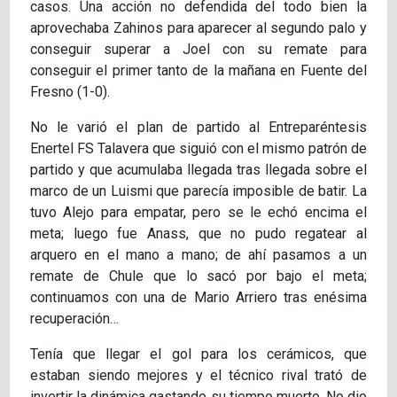
casos. Una acción no defendida del todo bien la
aprovechaba Zahinos para aparecer al segundo palo y
conseguir superar a Joel con su remate para
conseguir el primer tanto de la mañana en Fuente del
Fresno (1-0).
No le varió el plan de partido al Entreparéntesis
Enertel FS Talavera que siguió con el mismo patrón de
partido y que acumulaba llegada tras llegada sobre el
marco de un Luismi que parecía imposible de batir. La
tuvo Alejo para empatar, pero se le echó encima el
meta; luego fue Anass, que no pudo regatear al
arquero en el mano a mano; de ahí pasamos a un
remate de Chule que lo sacó por bajo el meta;
continuamos con una de Mario Arriero tras enésima
recuperación…
Tenía que llegar el gol para los cerámicos, que
estaban siendo mejores y el técnico rival trató de
invertir la dinámica gastando su tiempo muerto. No dio