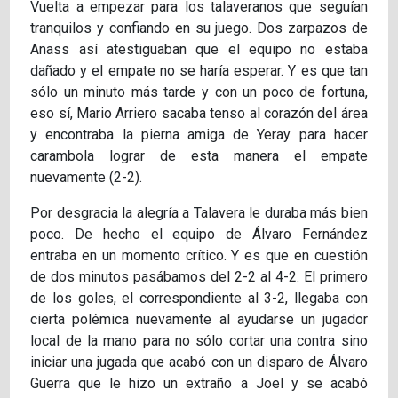
Vuelta a empezar para los talaveranos que seguían
tranquilos y confiando en su juego. Dos zarpazos de
Anass así atestiguaban que el equipo no estaba
dañado y el empate no se haría esperar. Y es que tan
sólo un minuto más tarde y con un poco de fortuna,
eso sí, Mario Arriero sacaba tenso al corazón del área
y encontraba la pierna amiga de Yeray para hacer
carambola lograr de esta manera el empate
nuevamente (2-2).
Por desgracia la alegría a Talavera le duraba más bien
poco. De hecho el equipo de Álvaro Fernández
entraba en un momento crítico. Y es que en cuestión
de dos minutos pasábamos del 2-2 al 4-2. El primero
de los goles, el correspondiente al 3-2, llegaba con
cierta polémica nuevamente al ayudarse un jugador
local de la mano para no sólo cortar una contra sino
iniciar una jugada que acabó con un disparo de Álvaro
Guerra que le hizo un extraño a Joel y se acabó