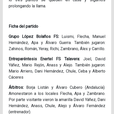
prolongando la llama.
Ficha del partido
Grupo López Bolaños FS:
Luismi, Flecha, Manuel
Hernández, Apa y Álvaro Guerra. También jugaron:
Zahinos, Román, Yeray, Richi, Zambrano, Álex y Carrillo.
Entreparéntesis Enertel FS Talavera:
Joel, David
Yáñez, Mario Rejón, Anass y Alejo. También jugaron:
Mario Arriero, Dani Hernández, Chule, Ceba y Alberto
Cáceres
Árbitros:
Borja Listán y Álvaro Cubero (Andalucía).
Amonestaron a los locales Flecha, Apa y Zambrano.
Por parte visitante vieron la amarilla David Yáñez, Dani
Hernández, Anass, Chule, Alejo y Álvaro Fernández
(entrenador).