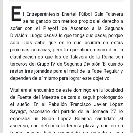
E
l Entreparéntesis Enertel Fútbol Sala Talavera
se ha ganado con méritos propios el derecho a
soñar con el Playoff de Ascenso a la Segunda
División. Luego pasará lo que tenga que pasar, porque
sólo Dios sabe qué es lo que ocurrirá en estas
próximas semanas, pero lo que ahora mismo dice la
clasificación es que los de Talavera de la Reina son
terceros del Grupo IV de Segunda División ‘B’ cuando
restan tres jornadas para el final de la Fase Regular y
dependen de sí mismo para lograr este objetivo.
Vital era el encuentro de este domingo en la localidad
de Fuente del Maestre de cara a seguir prolongando
el sueño. En el Pabellón ‘Francisco Javier López
Sayago’, escenario del partido de la Jornada 27, le
esperaba un Grupo López Bolaños candidato al
ascenso, que defendía la tercera plaza y que en su
feudo apenas había concedido un empate y una