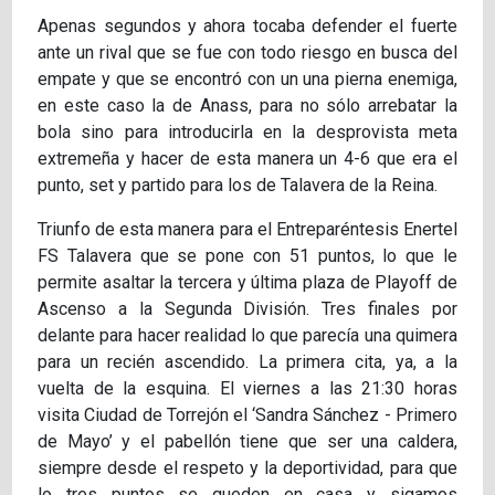
Apenas segundos y ahora tocaba defender el fuerte
ante un rival que se fue con todo riesgo en busca del
empate y que se encontró con un una pierna enemiga,
en este caso la de Anass, para no sólo arrebatar la
bola sino para introducirla en la desprovista meta
extremeña y hacer de esta manera un 4-6 que era el
punto, set y partido para los de Talavera de la Reina.
Triunfo de esta manera para el Entreparéntesis Enertel
FS Talavera que se pone con 51 puntos, lo que le
permite asaltar la tercera y última plaza de Playoff de
Ascenso a la Segunda División. Tres finales por
delante para hacer realidad lo que parecía una quimera
para un recién ascendido. La primera cita, ya, a la
vuelta de la esquina. El viernes a las 21:30 horas
visita Ciudad de Torrejón el ‘Sandra Sánchez - Primero
de Mayo’ y el pabellón tiene que ser una caldera,
siempre desde el respeto y la deportividad, para que
lo tres puntos se queden en casa y sigamos