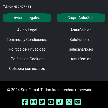
Tel
: +34 639 407 454
Avisos Legales
Grupo AsturSala
Aviso Legal
AsturSala.es
Términos y Condiciones
SoloFutsal.es
Política de Privacidad
salacanario.es
Política de Cookies
Asturfem.es
Colabora con nostros
© 2024 SoloFutsal. Todos los derechos reservados.