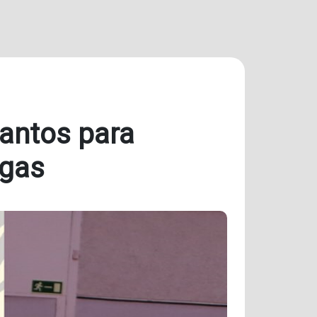
Cantos para
rgas