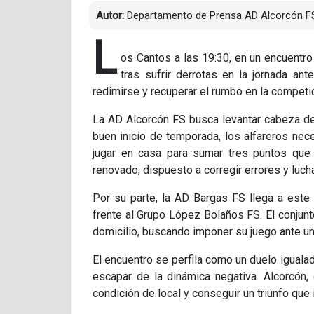
Autor:
Departamento de Prensa AD Alcorcón F
L
os Cantos a las 19:30, en un encuentro
tras sufrir derrotas en la jornada ant
redimirse y recuperar el rumbo en la competi
La AD Alcorcón FS busca levantar cabeza de
buen inicio de temporada, los alfareros nec
jugar en casa para sumar tres puntos que 
renovado, dispuesto a corregir errores y luchar
Por su parte, la AD Bargas FS llega a este
frente al Grupo López Bolaños FS. El conjunt
domicilio, buscando imponer su juego ante un r
El encuentro se perfila como un duelo iguala
escapar de la dinámica negativa. Alcorcón,
condición de local y conseguir un triunfo que