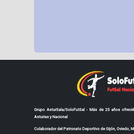
Grupo AsturSala/SoloFutSal - Más de 25 años ofrecié
Asturias y Nacional
Colaborador del Patronato Deportivo de Gijón, Oviedo, Mi