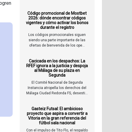
ogren
Código promocional de Mostbet
2026: dónde encontrar códigos
vigentes y cómo activar los bonos
durante el registro
Los códigos promocionales siguen
siendo una parte importante de las
ofertas de bienvenida de los ope...
Cacicada en los despachos: La
RFEF ignora a la justicia y despoja
al Málaga de su plaza en
Segunda
El Comité Nacional de Segunda
Instancia atropella los derechos del
Málaga Ciudad Redonda FS, desesti...
Gasteiz Futsal: El ambicioso
proyecto que aspira a convertir a
Vitoria en la gran referencia del
fútbol sala nacional
Con el impulso de Tito Flo, el respaldo