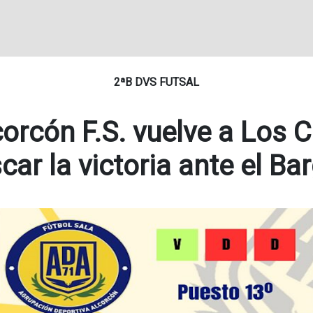
2ªB DVS FUTSAL
corcón F.S. vuelve a Los 
car la victoria ante el Ba