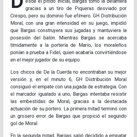
D
esde el pitido inicial, Bargas tomó la delantera
gracias a un tiro de Piqueras desviado por
Crespo, pero su dominio fue efímero. GH Distribución
Moral, con una gran intensidad en su juego, impidió
que Bargas construyera sus jugadas y mantuviera la
posesión del balón. Mientras Bargas se acercaba
tímidamente a la portería de Mario, los moraleños
ponían a prueba a Fidel, quien acabaría convirtiéndose
en el mejor jugador de su equipo.
Los chicos de De la Cuerda no encontraban su mejor
versión y, en el minuto 6, GH Distribución Moral
consiguió el empate con una jugada de estrategia. Con
el marcador igualado a uno, Bargas intentaba resistir
las embestidas de Moral, gracias a la destacada
actuación de su portero. La primera mitad terminó con
un grosero error de Bargas que propició el segundo
gol de Moral.
En la segunda mitad, Bargas salió decidido a empatar