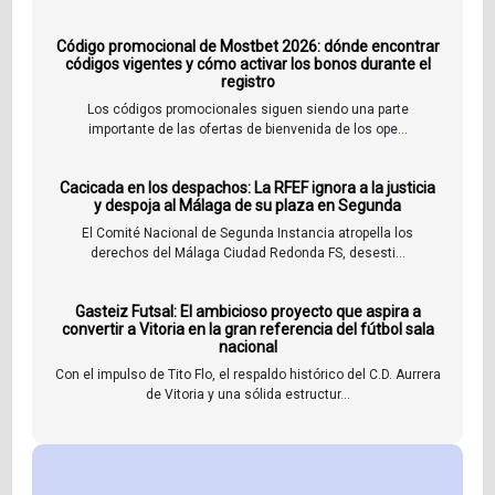
Código promocional de Mostbet 2026: dónde encontrar
códigos vigentes y cómo activar los bonos durante el
registro
Los códigos promocionales siguen siendo una parte
importante de las ofertas de bienvenida de los ope...
Cacicada en los despachos: La RFEF ignora a la justicia
y despoja al Málaga de su plaza en Segunda
El Comité Nacional de Segunda Instancia atropella los
derechos del Málaga Ciudad Redonda FS, desesti...
Gasteiz Futsal: El ambicioso proyecto que aspira a
convertir a Vitoria en la gran referencia del fútbol sala
nacional
Con el impulso de Tito Flo, el respaldo histórico del C.D. Aurrera
de Vitoria y una sólida estructur...