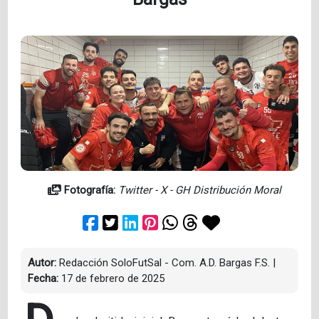
Fotografía:
Twitter - X - GH Distribución Moral
Autor:
Redacción SoloFutSal - Com. A.D. Bargas F.S.
|
Fecha:
17 de febrero de 2025