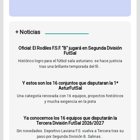
+ Noticias
Oficial: El Rodiles F.S.F. "B" jugará en Segunda División
FutSal
Histórico logro para el fútbol sala asturiano: se hace justicia
tras una brillante temporada del fil...
Y estos son los 16 conjuntos que disputaran la 1ª
AsturFutSal
Una categoría renovada con 16 equipos, proyectos históricos
y mucha exigencia en la pista
Ya conocemos los 16 equipos que disputarán la
Tercera División FutSal 2026/2027
Sin novedades. Deportivo Laviana F.S. vuelva a Tercera tras su
paso por Segunda División B. Salinas...