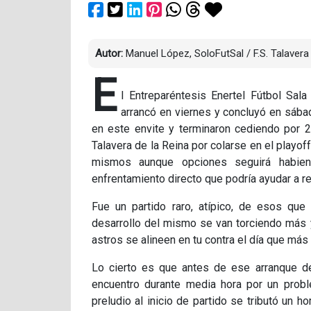
Autor:
Manuel López, SoloFutSal / F.S. Talavera
E
l Entreparéntesis Enertel Fútbol Sal
arrancó en viernes y concluyó en sába
en este envite y terminaron cediendo por 2
Talavera de la Reina por colarse en el playo
mismos aunque opciones seguirá habien
enfrentamiento directo que podría ayudar a r
Fue un partido raro, atípico, de esos que
desarrollo del mismo se van torciendo más 
astros se alineen en tu contra el día que más 
Lo cierto es que antes de ese arranque de
encuentro durante media hora por un proble
preludio al inicio de partido se tributó un