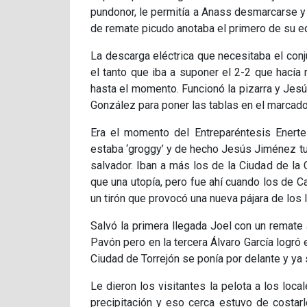
pundonor, le permitía a Anass desmarcarse y 
de remate picudo anotaba el primero de su e
La descarga eléctrica que necesitaba el con
el tanto que iba a suponer el 2-2 que hacía 
hasta el momento. Funcionó la pizarra y Jes
González para poner las tablas en el marcador
Era el momento del Entreparéntesis Enerte
estaba ‘groggy’ y de hecho Jesús Jiménez t
salvador. Iban a más los de la Ciudad de la
que una utopía, pero fue ahí cuando los de C
un tirón que provocó una nueva pájara de los 
Salvó la primera llegada Joel con un remate
Pavón pero en la tercera Álvaro García logró 
Ciudad de Torrejón se ponía por delante y ya 
Le dieron los visitantes la pelota a los lo
precipitación y eso cerca estuvo de costarl