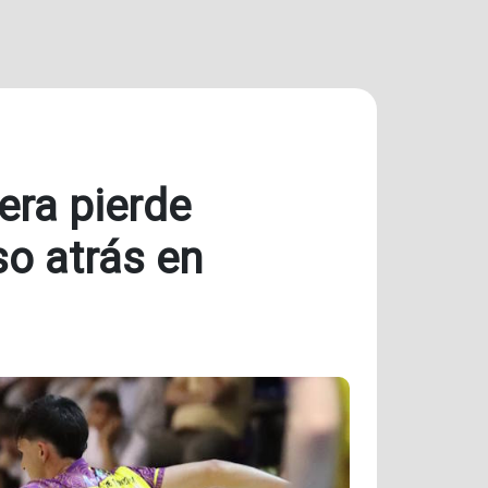
era pierde
so atrás en