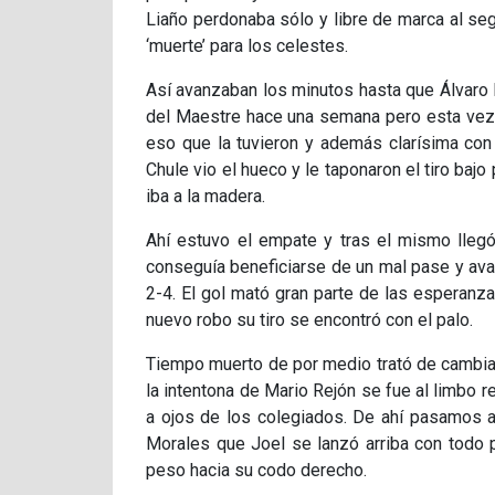
Liaño perdonaba sólo y libre de marca al se
‘muerte’ para los celestes.
Así avanzaban los minutos hasta que Álvaro 
del Maestre hace una semana pero esta vez l
eso que la tuvieron y además clarísima con
Chule vio el hueco y le taponaron el tiro bajo
iba a la madera.
Ahí estuvo el empate y tras el mismo llegó
conseguía beneficiarse de un mal pase y avan
2-4. El gol mató gran parte de las esperanza
nuevo robo su tiro se encontró con el palo.
Tiempo muerto de por medio trató de cambiar
la intentona de Mario Rejón se fue al limbo r
a ojos de los colegiados. De ahí pasamos a
Morales que Joel se lanzó arriba con todo p
peso hacia su codo derecho.