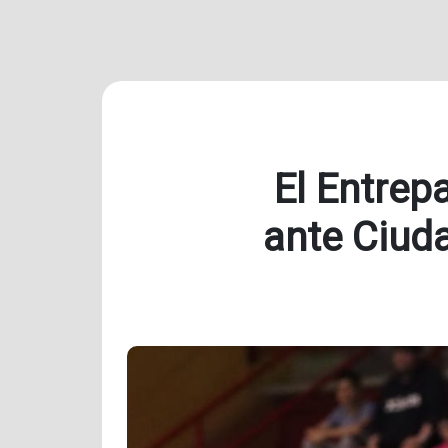
El Entrep
ante Ciuda