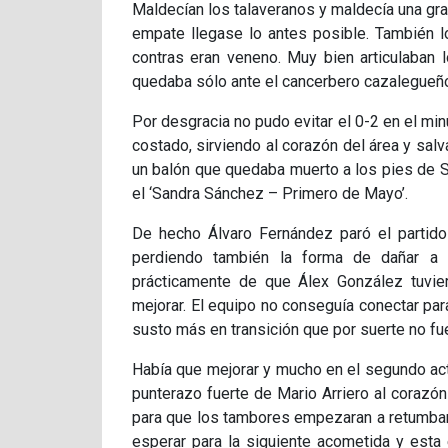
Maldecían los talaveranos y maldecía una gr
empate llegase lo antes posible. También 
contras eran veneno. Muy bien articulaban
quedaba sólo ante el cancerbero cazalegueño
Por desgracia no pudo evitar el 0-2 en el min
costado, sirviendo al corazón del área y s
un balón que quedaba muerto a los pies de S
el ‘Sandra Sánchez – Primero de Mayo’.
De hecho Álvaro Fernández paró el partido
perdiendo también la forma de dañar a 
prácticamente de que Álex González tuvie
mejorar. El equipo no conseguía conectar para 
susto más en transición que por suerte no fu
Había que mejorar y mucho en el segundo act
punterazo fuerte de Mario Arriero al corazó
para que los tambores empezaran a retumbar
esperar para la siguiente acometida y esta