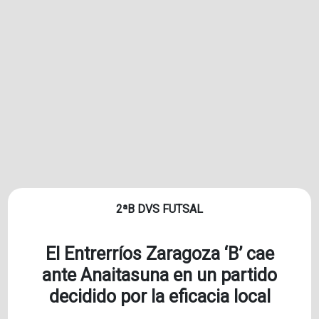
2ªB DVS FUTSAL
El Entrerríos Zaragoza ‘B’ cae
ante Anaitasuna en un partido
decidido por la eficacia local