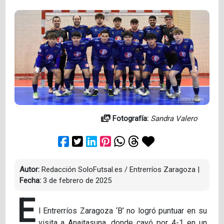
Fotografía:
Sandra Valero
Autor:
Redacción SoloFutsal.es / Entrerríos Zaragoza
|
Fecha:
3 de febrero de 2025
E
l Entrerríos Zaragoza ‘B’ no logró puntuar en su
visita a Anaitasuna, donde cayó por 4-1 en un