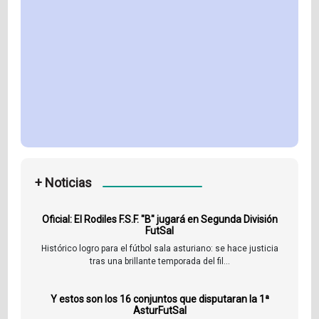
+ Noticias
Oficial: El Rodiles F.S.F. "B" jugará en Segunda División
FutSal
Histórico logro para el fútbol sala asturiano: se hace justicia
tras una brillante temporada del fil...
Y estos son los 16 conjuntos que disputaran la 1ª
AsturFutSal