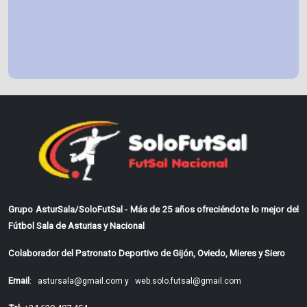
Grupo AsturSala/SoloFutSal - Más de 25 años ofreciéndote lo mejor del
Fútbol Sala de Asturias y Nacional
Colaborador del Patronato Deportivo de Gijón, Oviedo, Mieres y Siero
Email
:
astursala@gmail.com y
web.solo.futsal@gmail.com