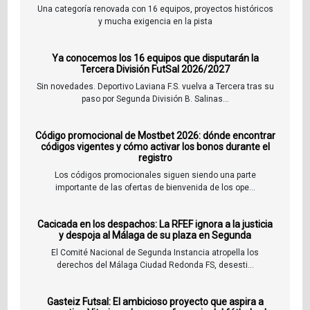
Una categoría renovada con 16 equipos, proyectos históricos
y mucha exigencia en la pista
Ya conocemos los 16 equipos que disputarán la
Tercera División FutSal 2026/2027
Sin novedades. Deportivo Laviana F.S. vuelva a Tercera tras su
paso por Segunda División B. Salinas...
Código promocional de Mostbet 2026: dónde encontrar
códigos vigentes y cómo activar los bonos durante el
registro
Los códigos promocionales siguen siendo una parte
importante de las ofertas de bienvenida de los ope...
Cacicada en los despachos: La RFEF ignora a la justicia
y despoja al Málaga de su plaza en Segunda
El Comité Nacional de Segunda Instancia atropella los
derechos del Málaga Ciudad Redonda FS, desesti...
Gasteiz Futsal: El ambicioso proyecto que aspira a