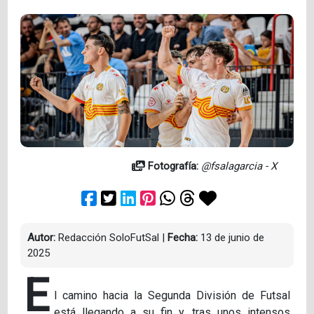
Fotografía:
@fsalagarcia - X
Autor:
Redacción SoloFutSal
|
Fecha:
13 de junio de
2025
E
l camino hacia la Segunda División de Futsal
está llegando a su fin y, tras unos intensos