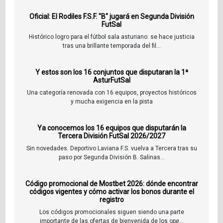
Oficial: El Rodiles F.S.F. "B" jugará en Segunda División
FutSal
Histórico logro para el fútbol sala asturiano: se hace justicia
tras una brillante temporada del fil...
Y estos son los 16 conjuntos que disputaran la 1ª
AsturFutSal
Una categoría renovada con 16 equipos, proyectos históricos
y mucha exigencia en la pista
Ya conocemos los 16 equipos que disputarán la
Tercera División FutSal 2026/2027
Sin novedades. Deportivo Laviana F.S. vuelva a Tercera tras su
paso por Segunda División B. Salinas...
Código promocional de Mostbet 2026: dónde encontrar
códigos vigentes y cómo activar los bonos durante el
registro
Los códigos promocionales siguen siendo una parte
importante de las ofertas de bienvenida de los ope...