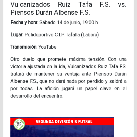
Vulcanizados Ruiz Tafa F.S. vs.
Piensos Durán Albense F.S.
Fecha y hora:
Sábado 14 de junio, 19:00 h
Lugar:
Polideportivo C.I.P. Tafalla (Labora)
Transmisión:
YouTube
Otro duelo que promete máxima tensión. Con una
victoria ajustada en la ida, Vulcanizados Ruiz Tafa F.S.
tratará de mantener su ventaja ante Piensos Durán
Albense F.S., que no dará nada por perdido y saldrá a
por todas. La afición jugará un papel clave en el
desarrollo del encuentro.