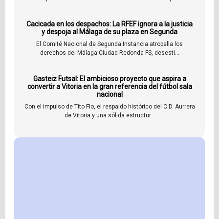
Cacicada en los despachos: La RFEF ignora a la justicia
y despoja al Málaga de su plaza en Segunda
El Comité Nacional de Segunda Instancia atropella los
derechos del Málaga Ciudad Redonda FS, desesti...
Gasteiz Futsal: El ambicioso proyecto que aspira a
convertir a Vitoria en la gran referencia del fútbol sala
nacional
Con el impulso de Tito Flo, el respaldo histórico del C.D. Aurrera
de Vitoria y una sólida estructur...