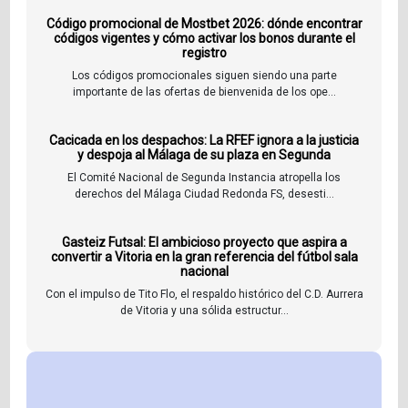
Código promocional de Mostbet 2026: dónde encontrar
códigos vigentes y cómo activar los bonos durante el
registro
Los códigos promocionales siguen siendo una parte
importante de las ofertas de bienvenida de los ope...
Cacicada en los despachos: La RFEF ignora a la justicia
y despoja al Málaga de su plaza en Segunda
El Comité Nacional de Segunda Instancia atropella los
derechos del Málaga Ciudad Redonda FS, desesti...
Gasteiz Futsal: El ambicioso proyecto que aspira a
convertir a Vitoria en la gran referencia del fútbol sala
nacional
Con el impulso de Tito Flo, el respaldo histórico del C.D. Aurrera
de Vitoria y una sólida estructur...