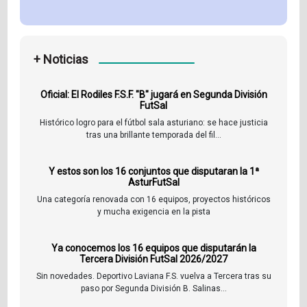
+ Noticias
Oficial: El Rodiles F.S.F. "B" jugará en Segunda División
FutSal
Histórico logro para el fútbol sala asturiano: se hace justicia
tras una brillante temporada del fil...
Y estos son los 16 conjuntos que disputaran la 1ª
AsturFutSal
Una categoría renovada con 16 equipos, proyectos históricos
y mucha exigencia en la pista
Ya conocemos los 16 equipos que disputarán la
Tercera División FutSal 2026/2027
Sin novedades. Deportivo Laviana F.S. vuelva a Tercera tras su
paso por Segunda División B. Salinas...