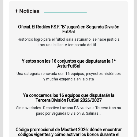
+ Noticias
Oficial: El Rodiles F.S.F. "B" jugará en Segunda División
FutSal
Histórico logro para el fútbol sala asturiano: se hace justicia
tras una brillante temporada del fil...
Y estos son los 16 conjuntos que disputaran la 1ª
AsturFutSal
Una categoría renovada con 16 equipos, proyectos históricos
y mucha exigencia en la pista
Ya conocemos los 16 equipos que disputarán la
Tercera División FutSal 2026/2027
Sin novedades. Deportivo Laviana F.S. vuelva a Tercera tras su
paso por Segunda División B. Salinas...
Código promocional de Mostbet 2026: dónde encontrar
códigos vigentes y cómo activar los bonos durante el