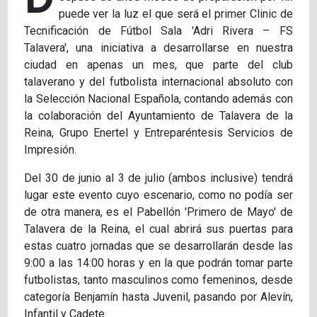
puede ver la luz el que será el primer Clinic de
Tecnificación de Fútbol Sala 'Adri Rivera – FS
Talavera', una iniciativa a desarrollarse en nuestra
ciudad en apenas un mes, que parte del club
talaverano y del futbolista internacional absoluto con
la Selección Nacional Española, contando además con
la colaboración del Ayuntamiento de Talavera de la
Reina, Grupo Enertel y Entreparéntesis Servicios de
Impresión.
Del 30 de junio al 3 de julio (ambos inclusive) tendrá
lugar este evento cuyo escenario, como no podía ser
de otra manera, es el Pabellón 'Primero de Mayo' de
Talavera de la Reina, el cual abrirá sus puertas para
estas cuatro jornadas que se desarrollarán desde las
9:00 a las 14:00 horas y en la que podrán tomar parte
futbolistas, tanto masculinos como femeninos, desde
categoría Benjamín hasta Juvenil, pasando por Alevín,
Infantil y Cadete.