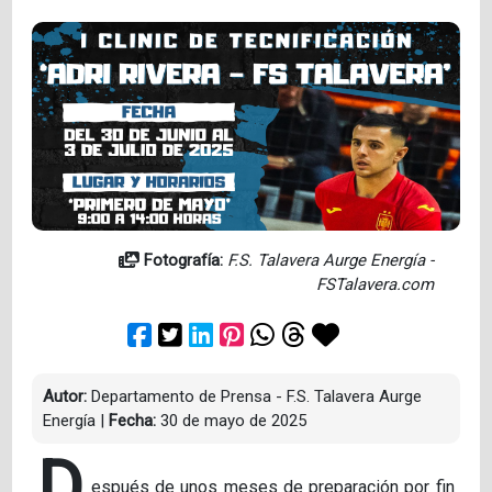
Fotografía:
F.S. Talavera Aurge Energía -
FSTalavera.com
Autor:
Departamento de Prensa - F.S. Talavera Aurge
Energía
|
Fecha:
30 de mayo de 2025
D
espués de unos meses de preparación por fin