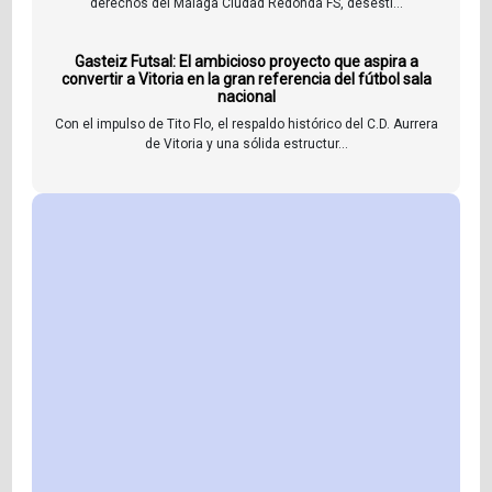
derechos del Málaga Ciudad Redonda FS, desesti...
Gasteiz Futsal: El ambicioso proyecto que aspira a
convertir a Vitoria en la gran referencia del fútbol sala
nacional
Con el impulso de Tito Flo, el respaldo histórico del C.D. Aurrera
de Vitoria y una sólida estructur...