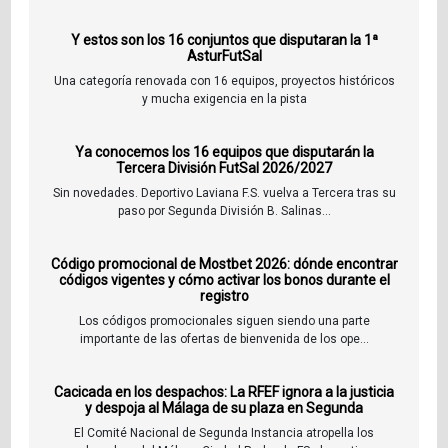
Y estos son los 16 conjuntos que disputaran la 1ª
AsturFutSal
Una categoría renovada con 16 equipos, proyectos históricos
y mucha exigencia en la pista
Ya conocemos los 16 equipos que disputarán la
Tercera División FutSal 2026/2027
Sin novedades. Deportivo Laviana F.S. vuelva a Tercera tras su
paso por Segunda División B. Salinas...
Código promocional de Mostbet 2026: dónde encontrar
códigos vigentes y cómo activar los bonos durante el
registro
Los códigos promocionales siguen siendo una parte
importante de las ofertas de bienvenida de los ope...
Cacicada en los despachos: La RFEF ignora a la justicia
y despoja al Málaga de su plaza en Segunda
El Comité Nacional de Segunda Instancia atropella los