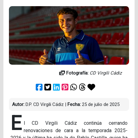
Fotografía:
CD Virgili Cádiz
Autor:
D.P. CD Virgili Cádiz
|
Fecha:
25 de julio de 2025
E
l CD Virgili Cádiz continúa cerrando
renovaciones de cara a la temporada 2025-
2026 y la última ha sido la de Pablo Castilla, quien ha