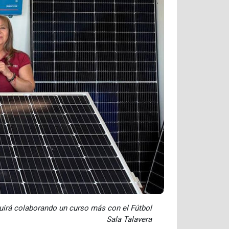
uirá colaborando un curso más con el Fútbol
Sala Talavera