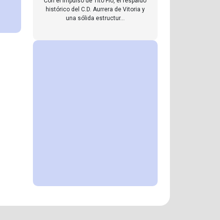
Con el impulso de Tito Flo, el respaldo
histórico del C.D. Aurrera de Vitoria y
una sólida estructur...