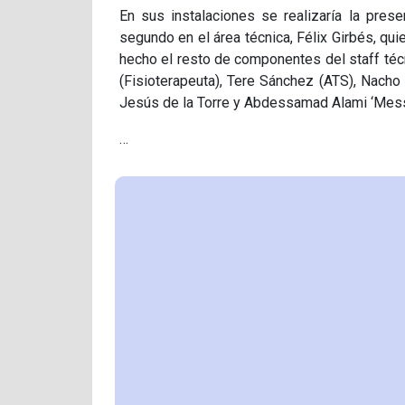
En sus instalaciones se realizaría la pres
segundo en el área técnica, Félix Girbés, qu
hecho el resto de componentes del staff téc
(Fisioterapeuta), Tere Sánchez (ATS), Nach
Jesús de la Torre y Abdessamad Alami ‘Messi
…