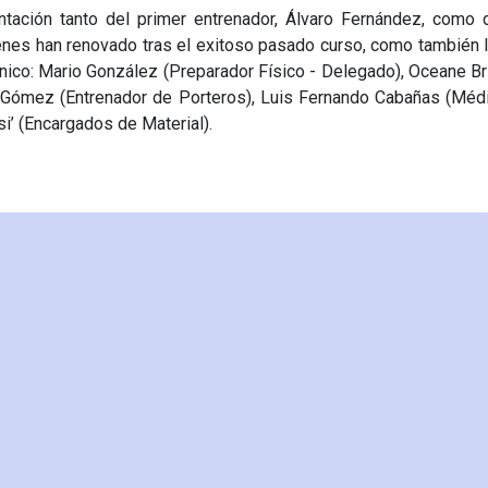
entación tanto del primer entrenador, Álvaro Fernández, como
ienes han renovado tras el exitoso pasado curso, como también 
nico: Mario González (Preparador Físico - Delegado), Oceane B
o Gómez (Entrenador de Porteros), Luis Fernando Cabañas (Méd
’ (Encargados de Material).