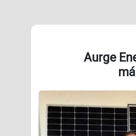
Aurge Ene
más