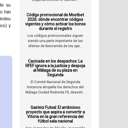
 de su
lo han
Código promocional de Mostbet
rindeu
2026: dónde encontrar códigos
vigentes y cómo activar los bonos
ico) y
durante el registro
Los códigos promocionales siguen
siendo una parte importante de las
ofertas de bienvenida de los ope...
Cacicada en los despachos: La
RFEF ignora a la justicia y despoja
al Málaga de su plaza en
Segunda
El Comité Nacional de Segunda
Instancia atropella los derechos del
Málaga Ciudad Redonda FS, desesti...
Gasteiz Futsal: El ambicioso
proyecto que aspira a convertir a
Vitoria en la gran referencia del
fútbol sala nacional