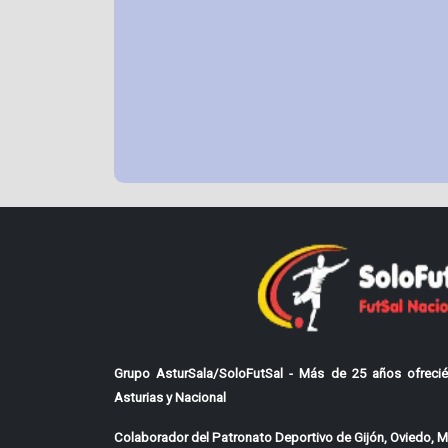
Grupo AsturSala/SoloFutSal - Más de 25 años ofrecié
Asturias y Nacional
Colaborador del Patronato Deportivo de Gijón, Oviedo, Mi