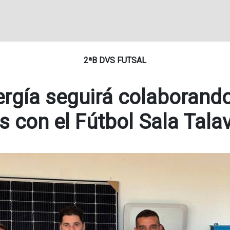
2ªB DVS FUTSAL
rgía seguirá colaborand
 con el Fútbol Sala Tala