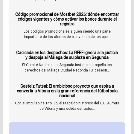
Código promocional de Mostbet 2026: dónde encontrar
códigos vigentes y cómo activar los bonos durante el
registro
Los códigos promocionales siguen siendo una parte
importante de las ofertas de bienvenida de los ope...
Cacicada en los despachos: La RFEF ignora a la justicia
y despoja al Málaga de su plaza en Segunda
El Comité Nacional de Segunda Instancia atropella los
derechos del Málaga Ciudad Redonda FS, desesti...
Gasteiz Futsal: El ambicioso proyecto que aspira a
convertir a Vitoria en la gran referencia del fútbol sala
nacional
Con el impulso de Tito Flo, el respaldo histórico del C.D. Aurrera
de Vitoria y una sólida estructur...