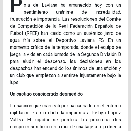
P
ola de Laviana ha amanecido hoy con un
sentimiento unánime de incredulidad,
frustración e impotencia. Las resoluciones del Comité
de Competición de la Real Federación Española de
Fútbol (RFEF) han caído como un auténtico jarro de
agua fría sobre el Deportivo Laviana FS. En un
momento crítico de la temporada, donde el equipo se
juega la vida en cada jornada de la Segunda División B
para eludir el descenso, las decisiones en los
despachos han encendido los ánimos de una afición y
un club que empiezan a sentirse injustamente bajo la
lupa.
Un castigo considerado desmedido
La sanción que más estupor ha causado en el entorno
rojiblanco es, sin duda, la impuesta a Pelayo López
Valles. El jugador se perderá los próximos dos
compromisos ligueros a raíz de una tarjeta roja directa