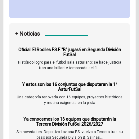
+ Noticias
Oficial: El Rodiles F.S.F. "B" jugará en Segunda División
FutSal
Histórico logro para el fútbol sala asturiano: se hace justicia
tras una brillante temporada del fil...
Y estos son los 16 conjuntos que disputaran la 1ª
AsturFutSal
Una categoría renovada con 16 equipos, proyectos históricos
y mucha exigencia en la pista
Ya conocemos los 16 equipos que disputarán la
Tercera División FutSal 2026/2027
Sin novedades. Deportivo Laviana F.S. vuelva a Tercera tras su
paso por Segunda División B. Salinas...