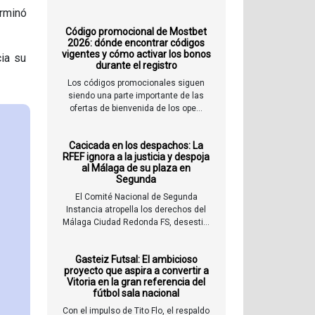
erminó
Código promocional de Mostbet
2026: dónde encontrar códigos
vigentes y cómo activar los bonos
cia su
durante el registro
Los códigos promocionales siguen
siendo una parte importante de las
ofertas de bienvenida de los ope...
Cacicada en los despachos: La
RFEF ignora a la justicia y despoja
al Málaga de su plaza en
Segunda
El Comité Nacional de Segunda
Instancia atropella los derechos del
Málaga Ciudad Redonda FS, desesti...
Gasteiz Futsal: El ambicioso
proyecto que aspira a convertir a
Vitoria en la gran referencia del
fútbol sala nacional
Con el impulso de Tito Flo, el respaldo