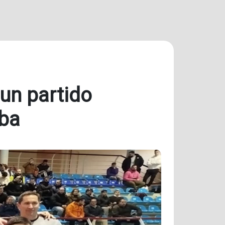
 un partido
lba