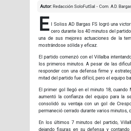
Autor:
Redacción SoloFutSal - Com. A.D. Bargas
E
l Soliss AD Bargas FS logró una victor
cero durante los 40 minutos del partido
una de sus mejores actuaciones de la te
mostrándose sólida y eficaz.
El partido comenzó con el Villalba intentand
los primeros minutos. A pesar de las dificu
responder con una defensa firme y estrateg
mitad del partido fue difícil, pero el equipo
El primer gol llegó en el minuto 18, cuando
aumentó la confianza del equipo para la s
consolidó su ventaja con un gol de Crespo
permaneció cerrado durante varios minutos, c
En los últimos 7 minutos del partido, Villal
dejando fisuras en su defensa y contando 