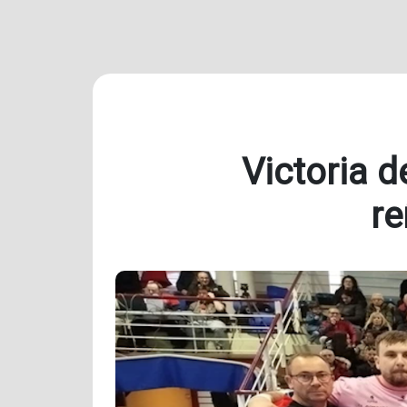
Victoria d
re