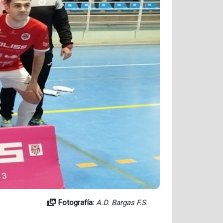
Fotografía:
A.D. Bargas F.S.