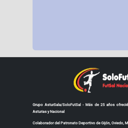
Grupo AsturSala/SoloFutSal - Más de 25 años ofrecié
Asturias y Nacional
Colaborador del Patronato Deportivo de Gijón, Oviedo, Mi