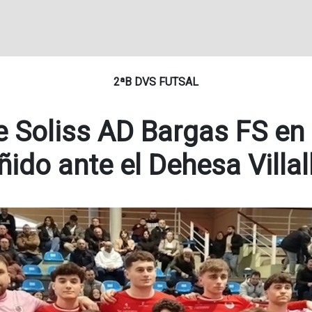
2ªB DVS FUTSAL
e Soliss AD Bargas FS en
ñido ante el Dehesa Villa