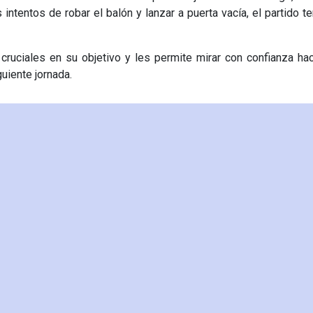
 intentos de robar el balón y lanzar a puerta vacía, el partido t
cruciales en su objetivo y les permite mirar con confianza ha
uiente jornada.