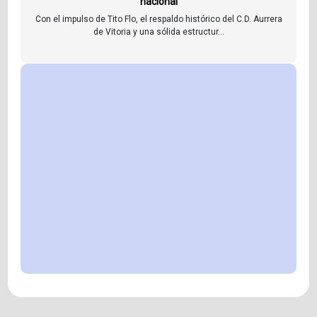
nacional
Con el impulso de Tito Flo, el respaldo histórico del C.D. Aurrera
de Vitoria y una sólida estructur...