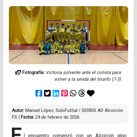
Fotografía:
Victoria solvente ante el colista para
volver a la senda del triunfo (7-3)
Autor:
Manuel López, SoloFutSal / SERBIS AD Alcorcón
FS
|
Fecha:
24 de febrero de 2026
E
l encuentro comenzó con un Alcorcón algo