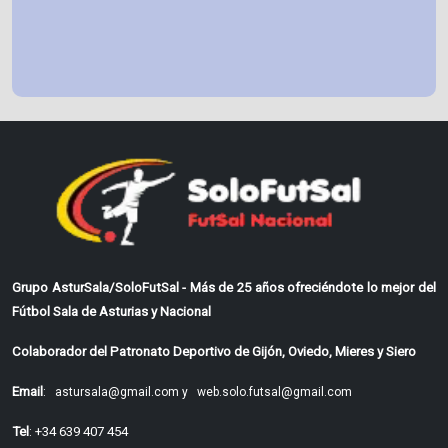
Grupo AsturSala/SoloFutSal - Más de 25 años ofreciéndote lo mejor del
Fútbol Sala de Asturias y Nacional
Colaborador del Patronato Deportivo de Gijón, Oviedo, Mieres y Siero
Email
:
astursala@gmail.com y
web.solo.futsal@gmail.com
Tel
: +34 639 407 454