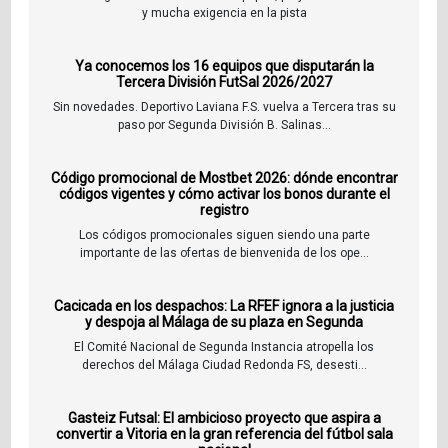
y mucha exigencia en la pista
Ya conocemos los 16 equipos que disputarán la
Tercera División FutSal 2026/2027
Sin novedades. Deportivo Laviana F.S. vuelva a Tercera tras su
paso por Segunda División B. Salinas...
Código promocional de Mostbet 2026: dónde encontrar
códigos vigentes y cómo activar los bonos durante el
registro
Los códigos promocionales siguen siendo una parte
importante de las ofertas de bienvenida de los ope...
Cacicada en los despachos: La RFEF ignora a la justicia
y despoja al Málaga de su plaza en Segunda
El Comité Nacional de Segunda Instancia atropella los
derechos del Málaga Ciudad Redonda FS, desesti...
Gasteiz Futsal: El ambicioso proyecto que aspira a
convertir a Vitoria en la gran referencia del fútbol sala