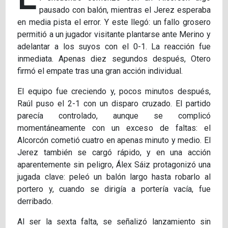
pausado con balón, mientras el Jerez esperaba
en media pista el error. Y este llegó: un fallo grosero
permitió a un jugador visitante plantarse ante Merino y
adelantar a los suyos con el 0-1. La reacción fue
inmediata. Apenas diez segundos después, Otero
firmó el empate tras una gran acción individual.
El equipo fue creciendo y, pocos minutos después,
Raúl puso el 2-1 con un disparo cruzado. El partido
parecía controlado, aunque se complicó
momentáneamente con un exceso de faltas: el
Alcorcón cometió cuatro en apenas minuto y medio. El
Jerez también se cargó rápido, y en una acción
aparentemente sin peligro, Álex Sáiz protagonizó una
jugada clave: peleó un balón largo hasta robarlo al
portero y, cuando se dirigía a portería vacía, fue
derribado.
Al ser la sexta falta, se señalizó lanzamiento sin