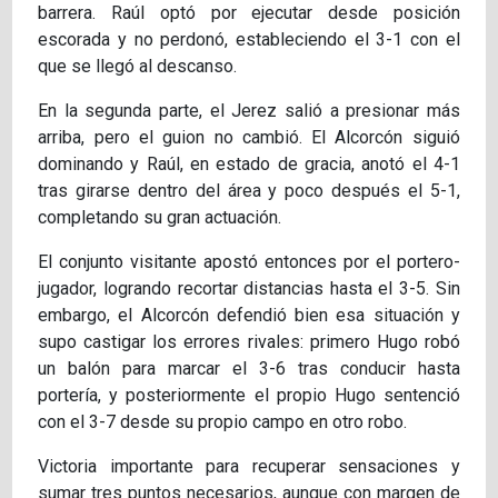
barrera. Raúl optó por ejecutar desde posición
escorada y no perdonó, estableciendo el 3-1 con el
que se llegó al descanso.
En la segunda parte, el Jerez salió a presionar más
arriba, pero el guion no cambió. El Alcorcón siguió
dominando y Raúl, en estado de gracia, anotó el 4-1
tras girarse dentro del área y poco después el 5-1,
completando su gran actuación.
El conjunto visitante apostó entonces por el portero-
jugador, logrando recortar distancias hasta el 3-5. Sin
embargo, el Alcorcón defendió bien esa situación y
supo castigar los errores rivales: primero Hugo robó
un balón para marcar el 3-6 tras conducir hasta
portería, y posteriormente el propio Hugo sentenció
con el 3-7 desde su propio campo en otro robo.
Victoria importante para recuperar sensaciones y
sumar tres puntos necesarios, aunque con margen de