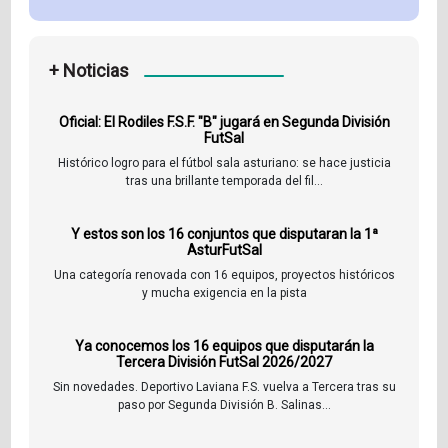
+ Noticias
Oficial: El Rodiles F.S.F. "B" jugará en Segunda División
FutSal
Histórico logro para el fútbol sala asturiano: se hace justicia
tras una brillante temporada del fil...
Y estos son los 16 conjuntos que disputaran la 1ª
AsturFutSal
Una categoría renovada con 16 equipos, proyectos históricos
y mucha exigencia en la pista
Ya conocemos los 16 equipos que disputarán la
Tercera División FutSal 2026/2027
Sin novedades. Deportivo Laviana F.S. vuelva a Tercera tras su
paso por Segunda División B. Salinas...