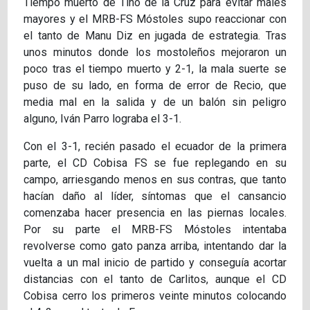
Tiempo muerto de Tino de la Cruz para evitar males
mayores y el MRB-FS Móstoles supo reaccionar con
el tanto de Manu Diz en jugada de estrategia. Tras
unos minutos donde los mostoleños mejoraron un
poco tras el tiempo muerto y 2-1, la mala suerte se
puso de su lado, en forma de error de Recio, que
media mal en la salida y de un balón sin peligro
alguno, Iván Parro lograba el 3-1.
Con el 3-1, recién pasado el ecuador de la primera
parte, el CD Cobisa FS se fue replegando en su
campo, arriesgando menos en sus contras, que tanto
hacían daño al líder, síntomas que el cansancio
comenzaba hacer presencia en las piernas locales.
Por su parte el MRB-FS Móstoles intentaba
revolverse como gato panza arriba, intentando dar la
vuelta a un mal inicio de partido y conseguía acortar
distancias con el tanto de Carlitos, aunque el CD
Cobisa cerro los primeros veinte minutos colocando