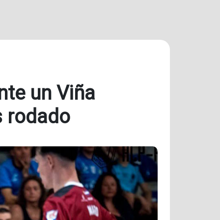
nte un Viña
s rodado