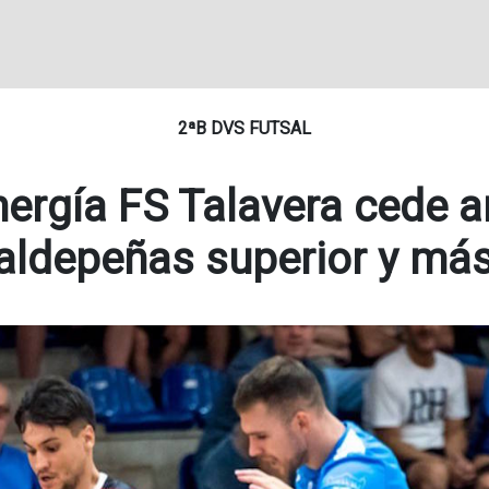
2ªB DVS FUTSAL
nergía FS Talavera cede a
Valdepeñas superior y má