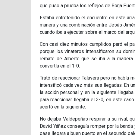
que puso a prueba los reflejos de Borja Puert
Estaba entretenido el encuentro en este arra
manera y una combinación entre Jesús Jiméne
cuando iba a ejecutar sobre el marco del arq
Con casi diez minutos cumplidos paró el par
porque los vinateros intensificaron su domi
remate de Alberto que se iba a la madera 
convertía en el 1-0.
Trató de reaccionar Talavera pero no había 
intensificó cada vez más sus llegadas. En u
la acción personal y en la siguiente llegaba
para reaccionar llegaba el 3-0, en este ca
acertó en la siguiente.
No dejaba Valdepeñas respirar a su rival, q
David Yáñez conseguía romper por la banda y 
pase llegara a buen puerto en el segundo pal