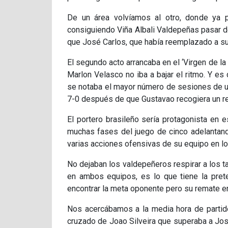
De un área volvíamos al otro, donde ya prá
consiguiendo Viña Albali Valdepeñas pasar del
que José Carlos, que había reemplazado a s
El segundo acto arrancaba en el ‘Virgen de l
Marlon Velasco no iba a bajar el ritmo. Y es
se notaba el mayor número de sesiones de uno
7-0 después de que Gustavao recogiera un r
El portero brasileño sería protagonista en
muchas fases del juego de cinco adelantand
varias acciones ofensivas de su equipo en l
No dejaban los valdepeñeros respirar a los t
en ambos equipos, es lo que tiene la pret
encontrar la meta oponente pero su remate en 
Nos acercábamos a la media hora de partido
cruzado de Joao Silveira que superaba a Jos