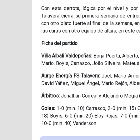
Con esta derrota, lógica por el nivel y p
Talavera cierra su primera semana de entre
con otro plato fuerte al final de la semana, 
las caras con otro equipo de altura, en est
Ficha del partido
Viña Albali Valdepeñas:
Borja Puerta, Alberto
Mario, Boyis, Carrasco, João Silveira, Mateus 
Aurge Energía FS Talavera:
Joel, Mario Arrie
David Yáñez, Miguel Ángel, Mario Rejón, Alb
Árbitros:
Jonathan Correal y Alejandro Megía 
Goles:
1-0 (min. 10) Carrasco, 2-0 (min. 15) Ch
18) Boyis, 6-0 (min. 20) Eloy Rojas, 7-0 (min
10-0 (min. 40) Vanderson.