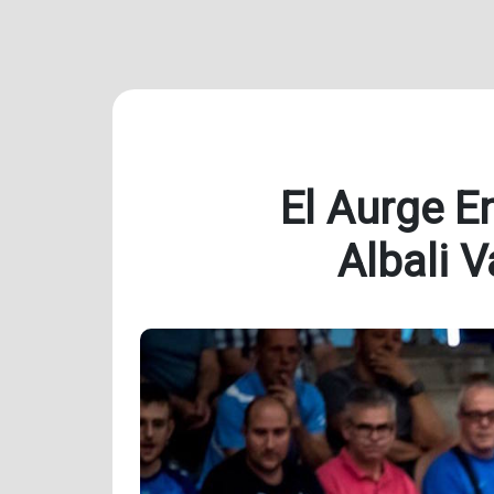
El Aurge E
Albali 