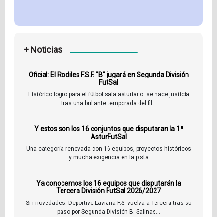
+ Noticias
Oficial: El Rodiles F.S.F. "B" jugará en Segunda División
FutSal
Histórico logro para el fútbol sala asturiano: se hace justicia
tras una brillante temporada del fil...
Y estos son los 16 conjuntos que disputaran la 1ª
AsturFutSal
Una categoría renovada con 16 equipos, proyectos históricos
y mucha exigencia en la pista
Ya conocemos los 16 equipos que disputarán la
Tercera División FutSal 2026/2027
Sin novedades. Deportivo Laviana F.S. vuelva a Tercera tras su
paso por Segunda División B. Salinas...