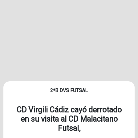
2ªB DVS FUTSAL
CD Virgili Cádiz cayó derrotado
en su visita al CD Malacitano
Futsal,