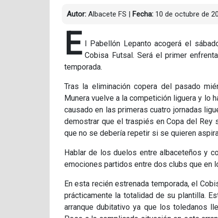
Autor:
Albacete FS
|
Fecha:
10 de octubre de 2
E
l Pabellón Lepanto acogerá el sábado 
Cobisa Futsal. Será el primer enfrent
temporada.
Tras la eliminación copera del pasado miér
Munera vuelve a la competición liguera y lo 
causado en las primeras cuatro jornadas ligu
demostrar que el traspiés en Copa del Rey só
que no se debería repetir si se quieren aspir
Hablar de los duelos entre albaceteños y c
emociones partidos entre dos clubs que en l
En esta recién estrenada temporada, el Cobis
prácticamente la totalidad de su plantilla. 
arranque dubitativo ya que los toledanos l