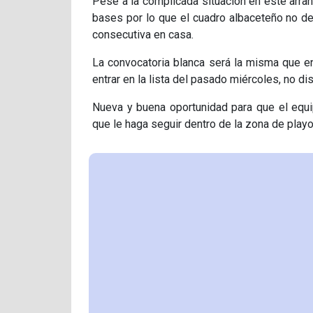
Pese a la complicada situación en este arr
bases por lo que el cuadro albaceteño no deb
consecutiva en casa.
La convocatoria blanca será la misma que en
entrar en la lista del pasado miércoles, no di
Nueva y buena oportunidad para que el equip
que le haga seguir dentro de la zona de play