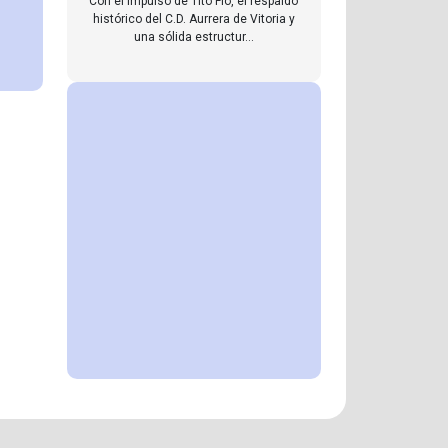
Con el impulso de Tito Flo, el respaldo
histórico del C.D. Aurrera de Vitoria y
una sólida estructur...