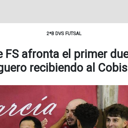
2ªB DVS FUTSAL
e FS afronta el primer due
iguero recibiendo al Cobis