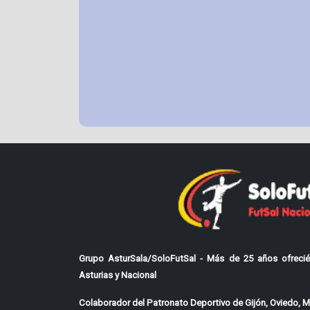
Grupo AsturSala/SoloFutSal - Más de 25 años ofrecié
Asturias y Nacional
Colaborador del Patronato Deportivo de Gijón, Oviedo, Mi