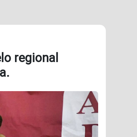
lo regional
a.