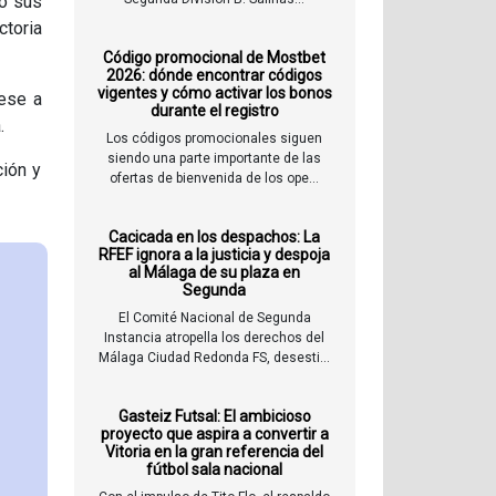
do sus
ctoria
Código promocional de Mostbet
2026: dónde encontrar códigos
vigentes y cómo activar los bonos
pese a
durante el registro
a.
Los códigos promocionales siguen
siendo una parte importante de las
ción y
ofertas de bienvenida de los ope...
Cacicada en los despachos: La
RFEF ignora a la justicia y despoja
al Málaga de su plaza en
Segunda
El Comité Nacional de Segunda
Instancia atropella los derechos del
Málaga Ciudad Redonda FS, desesti...
Gasteiz Futsal: El ambicioso
proyecto que aspira a convertir a
Vitoria en la gran referencia del
fútbol sala nacional