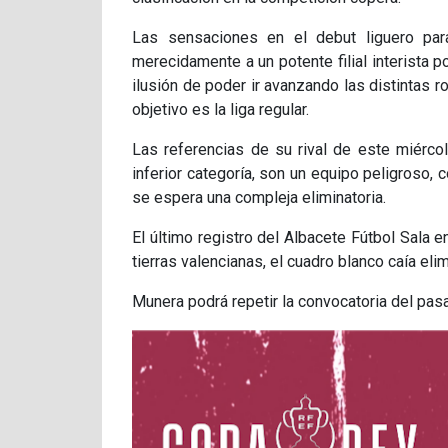
Las sensaciones en el debut liguero par
merecidamente a un potente filial interista p
ilusión de poder ir avanzando las distintas 
objetivo es la liga regular.
Las referencias de su rival de este miérc
inferior categoría, son un equipo peligroso, 
se espera una compleja eliminatoria.
El último registro del Albacete Fútbol Sala
tierras valencianas, el cuadro blanco caía eli
Munera podrá repetir la convocatoria del pa