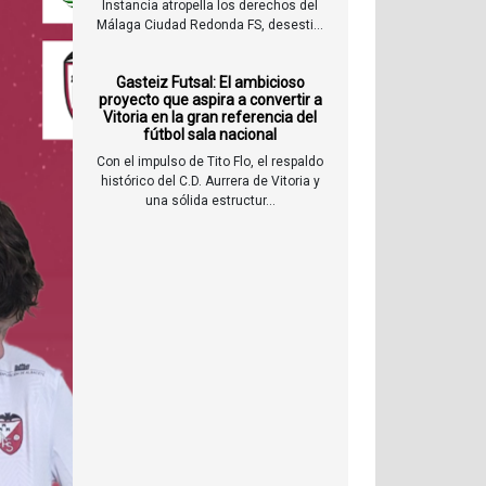
Instancia atropella los derechos del
Málaga Ciudad Redonda FS, desesti...
Gasteiz Futsal: El ambicioso
proyecto que aspira a convertir a
Vitoria en la gran referencia del
fútbol sala nacional
Con el impulso de Tito Flo, el respaldo
histórico del C.D. Aurrera de Vitoria y
una sólida estructur...