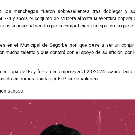
a los manchegos fueron sobresalientes tras doblegar y su
or 7-4 y ahora el conjunto de Munera afronta la aventura copera 
rondas aunque sabiendo que la competición principal en la que e
oles en el Municipal de Segorbe son que pese a ser un conjun
con mucho talento y que contará con el apoyo de su afición, por 
 en la Copa del Rey fue en la temporada 2023-2024 cuando tamb
minado en primera ronda por El Pilar de Valencia.
sado sábado.