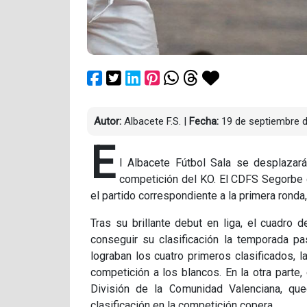
Autor:
Albacete F.S.
|
Fecha:
19 de septiembre 
E
l Albacete Fútbol Sala se desplazará
competición del KO. El CDFS Segorbe d
el partido correspondiente a la primera ronda
Tras su brillante debut en liga, el cuadro
conseguir su clasificación la temporada pa
lograban los cuatro primeros clasificados, la
competición a los blancos. En la otra part
División de la Comunidad Valenciana, qu
clasificación en la competición copera.