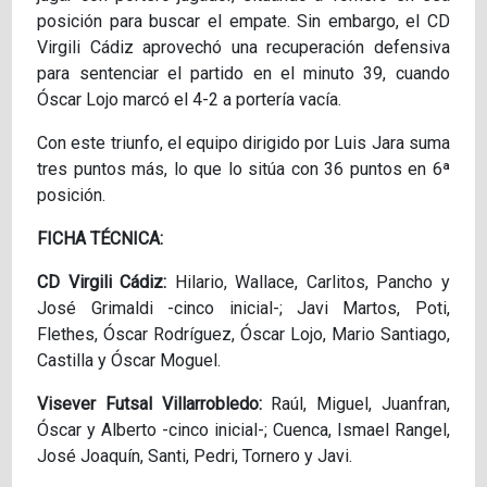
posición para buscar el empate. Sin embargo, el CD
Virgili Cádiz aprovechó una recuperación defensiva
para sentenciar el partido en el minuto 39, cuando
Óscar Lojo marcó el 4-2 a portería vacía.
Con este triunfo, el equipo dirigido por Luis Jara suma
tres puntos más, lo que lo sitúa con 36 puntos en 6ª
posición.
FICHA TÉCNICA:
CD Virgili Cádiz:
Hilario, Wallace, Carlitos, Pancho y
José Grimaldi -cinco inicial-; Javi Martos, Poti,
Flethes, Óscar Rodríguez, Óscar Lojo, Mario Santiago,
Castilla y Óscar Moguel.
Visever Futsal Villarrobledo:
Raúl, Miguel, Juanfran,
Óscar y Alberto -cinco inicial-; Cuenca, Ismael Rangel,
José Joaquín, Santi, Pedri, Tornero y Javi.