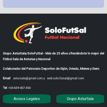
Grupo AsturSala/SoloFutSal - Más de 25 años ofreciéndote lo mejor del
Fútbol Sala de Asturias y Nacional
Colaborador del Patronato Deportivo de Gijón, Oviedo, Mieres y Siero
Email
:
astursala@gmail.com y
web.solo.futsal@gmail.com
Tel
: +34 639 407 454
Avisos Legales
Grupo AsturSala