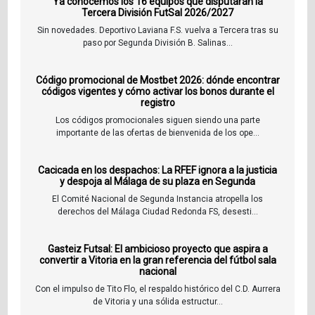
Ya conocemos los 16 equipos que disputarán la
Tercera División FutSal 2026/2027
Sin novedades. Deportivo Laviana F.S. vuelva a Tercera tras su
paso por Segunda División B. Salinas...
Código promocional de Mostbet 2026: dónde encontrar
códigos vigentes y cómo activar los bonos durante el
registro
Los códigos promocionales siguen siendo una parte
importante de las ofertas de bienvenida de los ope...
Cacicada en los despachos: La RFEF ignora a la justicia
y despoja al Málaga de su plaza en Segunda
El Comité Nacional de Segunda Instancia atropella los
derechos del Málaga Ciudad Redonda FS, desesti...
Gasteiz Futsal: El ambicioso proyecto que aspira a
convertir a Vitoria en la gran referencia del fútbol sala
nacional
Con el impulso de Tito Flo, el respaldo histórico del C.D. Aurrera
de Vitoria y una sólida estructur...