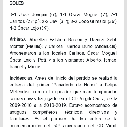
GOLES:
0-1 José Joaquín (6'); 1-1 Óscar Moguel (7'); 2-1
Carlitos (23' p.); 2-2 Javi (31'); 3-2 José Grimaldi (36');
4-2 Óscar Lojo (39').
Árbitros:
Abdellah Falchou Bordón y Usama Sebti
Mohtar (Melilla); y Carlota Huertos Durio (Andalucía).
Amonestaron a los locales Carlitos, Óscar Moguel,
Óscar Lojo y Poti; y a los visitantes Alberto, Ismael
Rangel y Miguel.
Incidencias:
Antes del inicio del partido se realizó la
entrega del primer 'Panaderín de Honor' a Felipe
Meléndez, como el exjugador que más temporadas
consecutivas ha jugado en el CD Virgili Cádiz, de la
2009-2010 a la 2018-2019. Estuvo acompañado de
antiguos compañeros, técnicos, directivos y
familiares. Es el primero de los actos de la
conmemoración del 50º aniversario del CD Virgili