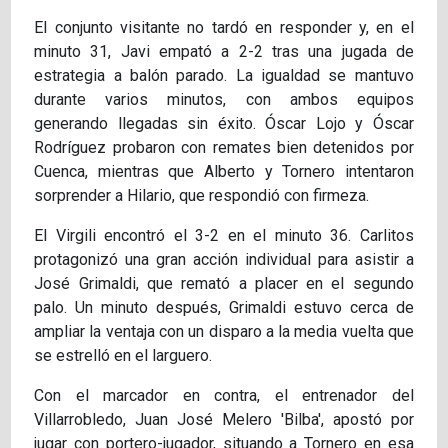
El conjunto visitante no tardó en responder y, en el
minuto 31, Javi empató a 2-2 tras una jugada de
estrategia a balón parado. La igualdad se mantuvo
durante varios minutos, con ambos equipos
generando llegadas sin éxito. Óscar Lojo y Óscar
Rodríguez probaron con remates bien detenidos por
Cuenca, mientras que Alberto y Tornero intentaron
sorprender a Hilario, que respondió con firmeza.
El Virgili encontró el 3-2 en el minuto 36. Carlitos
protagonizó una gran acción individual para asistir a
José Grimaldi, que remató a placer en el segundo
palo. Un minuto después, Grimaldi estuvo cerca de
ampliar la ventaja con un disparo a la media vuelta que
se estrelló en el larguero.
Con el marcador en contra, el entrenador del
Villarrobledo, Juan José Melero 'Bilba', apostó por
jugar con portero-jugador, situando a Tornero en esa