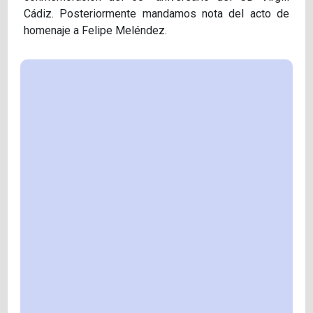
Cádiz. Posteriormente mandamos nota del acto de
homenaje a Felipe Meléndez.