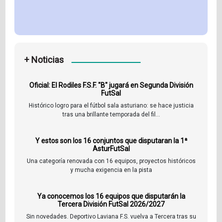
+ Noticias
Oficial: El Rodiles F.S.F. "B" jugará en Segunda División
FutSal
Histórico logro para el fútbol sala asturiano: se hace justicia
tras una brillante temporada del fil...
Y estos son los 16 conjuntos que disputaran la 1ª
AsturFutSal
Una categoría renovada con 16 equipos, proyectos históricos
y mucha exigencia en la pista
Ya conocemos los 16 equipos que disputarán la
Tercera División FutSal 2026/2027
Sin novedades. Deportivo Laviana F.S. vuelva a Tercera tras su