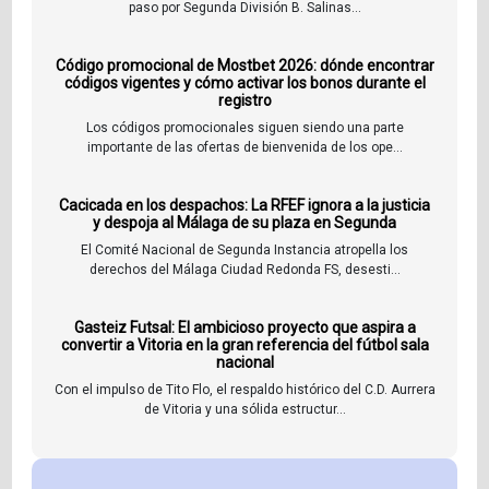
paso por Segunda División B. Salinas...
Código promocional de Mostbet 2026: dónde encontrar
códigos vigentes y cómo activar los bonos durante el
registro
Los códigos promocionales siguen siendo una parte
importante de las ofertas de bienvenida de los ope...
Cacicada en los despachos: La RFEF ignora a la justicia
y despoja al Málaga de su plaza en Segunda
El Comité Nacional de Segunda Instancia atropella los
derechos del Málaga Ciudad Redonda FS, desesti...
Gasteiz Futsal: El ambicioso proyecto que aspira a
convertir a Vitoria en la gran referencia del fútbol sala
nacional
Con el impulso de Tito Flo, el respaldo histórico del C.D. Aurrera
de Vitoria y una sólida estructur...