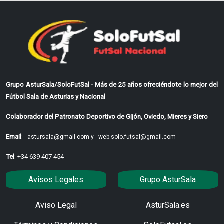
Grupo AsturSala/SoloFutSal - Más de 25 años ofreciéndote lo mejor del
Fútbol Sala de Asturias y Nacional
Colaborador del Patronato Deportivo de Gijón, Oviedo, Mieres y Siero
Email
:
astursala@gmail.com y
web.solo.futsal@gmail.com
Tel
: +34 639 407 454
Avisos Legales
Grupo AsturSala
Aviso Legal
AsturSala.es