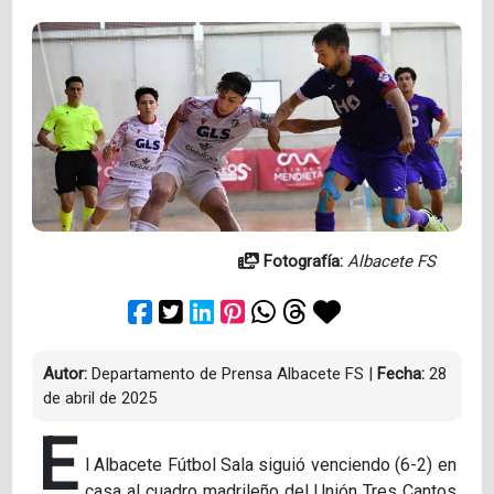
Fotografía:
Albacete FS
Autor:
Departamento de Prensa Albacete FS
|
Fecha:
28
de abril de 2025
E
l Albacete Fútbol Sala siguió venciendo (6-2) en
casa al cuadro madrileño del Unión Tres Cantos