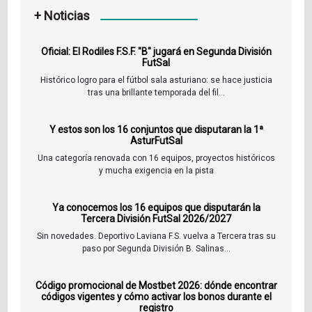
+ Noticias
Oficial: El Rodiles F.S.F. "B" jugará en Segunda División
FutSal
Histórico logro para el fútbol sala asturiano: se hace justicia
tras una brillante temporada del fil...
Y estos son los 16 conjuntos que disputaran la 1ª
AsturFutSal
Una categoría renovada con 16 equipos, proyectos históricos
y mucha exigencia en la pista
Ya conocemos los 16 equipos que disputarán la
Tercera División FutSal 2026/2027
Sin novedades. Deportivo Laviana F.S. vuelva a Tercera tras su
paso por Segunda División B. Salinas...
Código promocional de Mostbet 2026: dónde encontrar
códigos vigentes y cómo activar los bonos durante el
registro