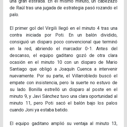
una gran estirada. En el mismo minuto, un cabezazo
de Raúl tras una jugada de estrategia pasó rozando el
palo.
El primer gol del Virgili llegó en el minuto 4 tras una
contra iniciada por Poti. En un balón dividido,
consiguió un disparo poco convencional que terminó
en la red, abriendo el marcador 0-1. Antes del
descanso, el equipo gaditano gozó de otra clara
ocasión en el minuto 10 con un disparo de Mario
Santiago que obligó a Joaquín Cuenca a intervenir
nuevamente. Por su parte, el Villarrobledo buscó el
empate con insistencia, pero la suerte no estuvo de
su lado. Bonilla estrelló un disparo al poste en el
minuto 9, y Javi Sánchez tuvo una clara oportunidad al
minuto 11, pero Poti sacó el balón bajo los palos
cuando Joni ya estaba batido.
El equipo gaditano amplió su ventaja al minuto 13,