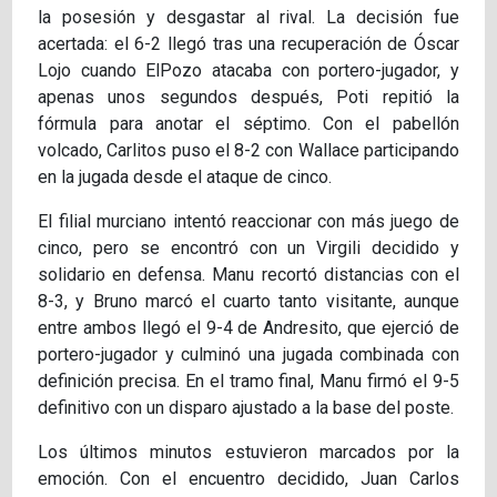
la posesión y desgastar al rival. La decisión fue
acertada: el 6-2 llegó tras una recuperación de Óscar
Lojo cuando ElPozo atacaba con portero-jugador, y
apenas unos segundos después, Poti repitió la
fórmula para anotar el séptimo. Con el pabellón
volcado, Carlitos puso el 8-2 con Wallace participando
en la jugada desde el ataque de cinco.
El filial murciano intentó reaccionar con más juego de
cinco, pero se encontró con un Virgili decidido y
solidario en defensa. Manu recortó distancias con el
8-3, y Bruno marcó el cuarto tanto visitante, aunque
entre ambos llegó el 9-4 de Andresito, que ejerció de
portero-jugador y culminó una jugada combinada con
definición precisa. En el tramo final, Manu firmó el 9-5
definitivo con un disparo ajustado a la base del poste.
Los últimos minutos estuvieron marcados por la
emoción. Con el encuentro decidido, Juan Carlos