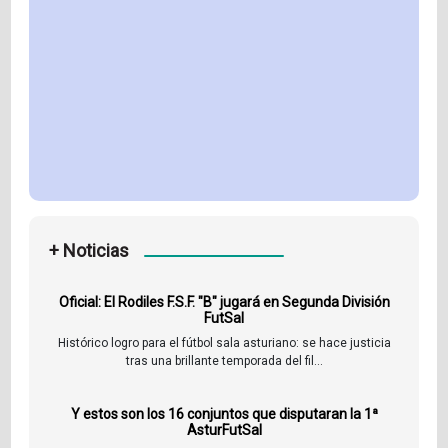
+ Noticias
Oficial: El Rodiles F.S.F. "B" jugará en Segunda División
FutSal
Histórico logro para el fútbol sala asturiano: se hace justicia
tras una brillante temporada del fil...
Y estos son los 16 conjuntos que disputaran la 1ª
AsturFutSal