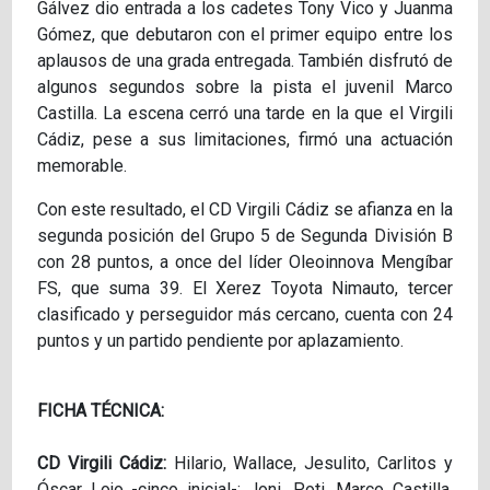
Gálvez dio entrada a los cadetes Tony Vico y Juanma
Gómez, que debutaron con el primer equipo entre los
aplausos de una grada entregada. También disfrutó de
algunos segundos sobre la pista el juvenil Marco
Castilla. La escena cerró una tarde en la que el Virgili
Cádiz, pese a sus limitaciones, firmó una actuación
memorable.
Con este resultado, el CD Virgili Cádiz se afianza en la
segunda posición del Grupo 5 de Segunda División B
con 28 puntos, a once del líder Oleoinnova Mengíbar
FS, que suma 39. El Xerez Toyota Nimauto, tercer
clasificado y perseguidor más cercano, cuenta con 24
puntos y un partido pendiente por aplazamiento.
FICHA TÉCNICA:
CD Virgili Cádiz:
Hilario, Wallace, Jesulito, Carlitos y
Óscar Lojo -cinco inicial-; Joni, Poti, Marco Castilla,