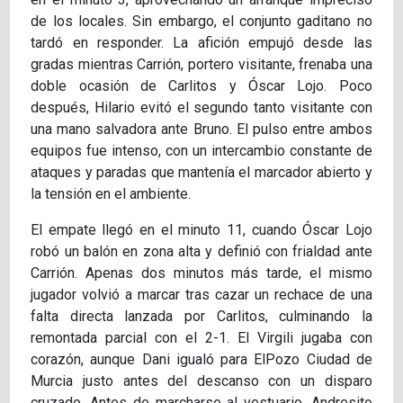
de los locales. Sin embargo, el conjunto gaditano no
tardó en responder. La afición empujó desde las
gradas mientras Carrión, portero visitante, frenaba una
doble ocasión de Carlitos y Óscar Lojo. Poco
después, Hilario evitó el segundo tanto visitante con
una mano salvadora ante Bruno. El pulso entre ambos
equipos fue intenso, con un intercambio constante de
ataques y paradas que mantenía el marcador abierto y
la tensión en el ambiente.
El empate llegó en el minuto 11, cuando Óscar Lojo
robó un balón en zona alta y definió con frialdad ante
Carrión. Apenas dos minutos más tarde, el mismo
jugador volvió a marcar tras cazar un rechace de una
falta directa lanzada por Carlitos, culminando la
remontada parcial con el 2-1. El Virgili jugaba con
corazón, aunque Dani igualó para ElPozo Ciudad de
Murcia justo antes del descanso con un disparo
cruzado. Antes de marcharse al vestuario, Andresito