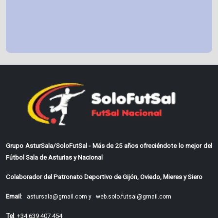
Grupo AsturSala/SoloFutSal - Más de 25 años ofreciéndote lo mejor del
Fútbol Sala de Asturias y Nacional
Colaborador del Patronato Deportivo de Gijón, Oviedo, Mieres y Siero
Email
:
astursala@gmail.com y
web.solo.futsal@gmail.com
Tel
: +34 639 407 454