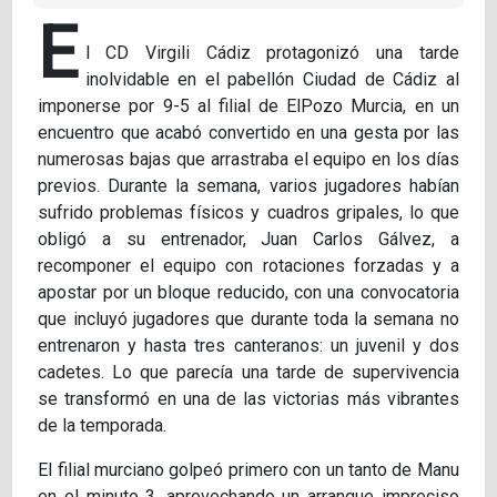
E
l CD Virgili Cádiz protagonizó una tarde
inolvidable en el pabellón Ciudad de Cádiz al
imponerse por 9-5 al filial de ElPozo Murcia, en un
encuentro que acabó convertido en una gesta por las
numerosas bajas que arrastraba el equipo en los días
previos. Durante la semana, varios jugadores habían
sufrido problemas físicos y cuadros gripales, lo que
obligó a su entrenador, Juan Carlos Gálvez, a
recomponer el equipo con rotaciones forzadas y a
apostar por un bloque reducido, con una convocatoria
que incluyó jugadores que durante toda la semana no
entrenaron y hasta tres canteranos: un juvenil y dos
cadetes. Lo que parecía una tarde de supervivencia
se transformó en una de las victorias más vibrantes
de la temporada.
El filial murciano golpeó primero con un tanto de Manu
en el minuto 3, aprovechando un arranque impreciso