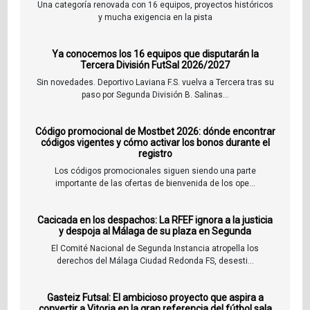
Una categoría renovada con 16 equipos, proyectos históricos
y mucha exigencia en la pista
Ya conocemos los 16 equipos que disputarán la
Tercera División FutSal 2026/2027
Sin novedades. Deportivo Laviana F.S. vuelva a Tercera tras su
paso por Segunda División B. Salinas...
Código promocional de Mostbet 2026: dónde encontrar
códigos vigentes y cómo activar los bonos durante el
registro
Los códigos promocionales siguen siendo una parte
importante de las ofertas de bienvenida de los ope...
Cacicada en los despachos: La RFEF ignora a la justicia
y despoja al Málaga de su plaza en Segunda
El Comité Nacional de Segunda Instancia atropella los
derechos del Málaga Ciudad Redonda FS, desesti...
Gasteiz Futsal: El ambicioso proyecto que aspira a
convertir a Vitoria en la gran referencia del fútbol sala