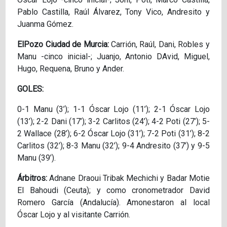
Pablo Castilla, Raúl Álvarez, Tony Vico, Andresito y
Juanma Gómez.
ElPozo Ciudad de Murcia:
Carrión, Raúl, Dani, Robles y
Manu -cinco inicial-; Juanjo, Antonio DAvid, Miguel,
Hugo, Requena, Bruno y Ander.
GOLES:
0-1 Manu (3’); 1-1 Óscar Lojo (11’); 2-1 Óscar Lojo
(13’); 2-2 Dani (17’); 3-2 Carlitos (24’); 4-2 Poti (27’); 5-
2 Wallace (28’); 6-2 Óscar Lojo (31’); 7-2 Poti (31’); 8-2
Carlitos (32’); 8-3 Manu (32’); 9-4 Andresito (37’) y 9-5
Manu (39’).
Árbitros:
Adnane Draoui Tribak Mechichi y Badar Motie
El Bahoudi (Ceuta); y como cronometrador David
Romero García (Andalucía). Amonestaron al local
Óscar Lojo y al visitante Carrión.