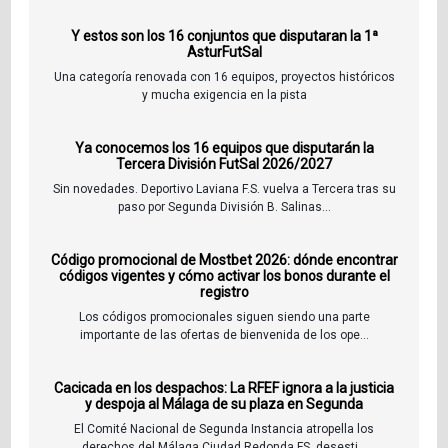
Y estos son los 16 conjuntos que disputaran la 1ª
AsturFutSal
Una categoría renovada con 16 equipos, proyectos históricos
y mucha exigencia en la pista
Ya conocemos los 16 equipos que disputarán la
Tercera División FutSal 2026/2027
Sin novedades. Deportivo Laviana F.S. vuelva a Tercera tras su
paso por Segunda División B. Salinas...
Código promocional de Mostbet 2026: dónde encontrar
códigos vigentes y cómo activar los bonos durante el
registro
Los códigos promocionales siguen siendo una parte
importante de las ofertas de bienvenida de los ope...
Cacicada en los despachos: La RFEF ignora a la justicia
y despoja al Málaga de su plaza en Segunda
El Comité Nacional de Segunda Instancia atropella los
derechos del Málaga Ciudad Redonda FS, desesti...