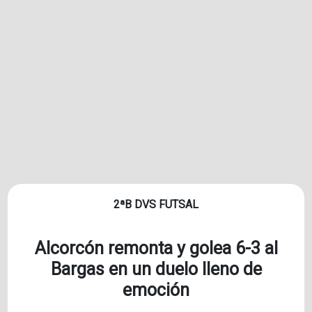
2ªB DVS FUTSAL
Alcorcón remonta y golea 6-3 al
Bargas en un duelo lleno de
emoción