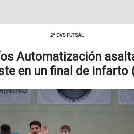
2ª DVS FUTSAL
ríos Automatización asalta
ste en un final de infarto 