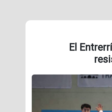
El Entrer
resi