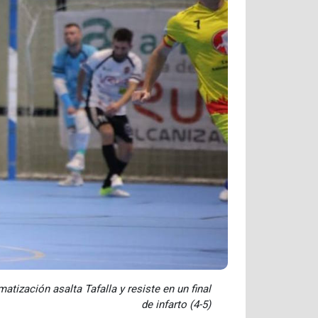
atización asalta Tafalla y resiste en un final
de infarto (4-5)