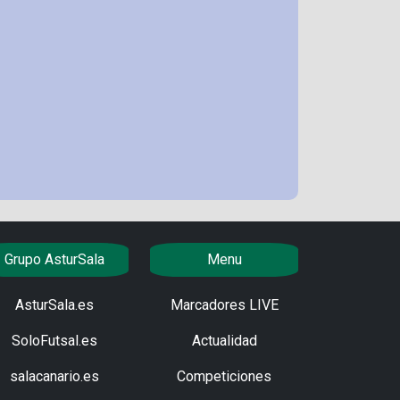
Grupo AsturSala
Menu
AsturSala.es
Marcadores LIVE
SoloFutsal.es
Actualidad
salacanario.es
Competiciones