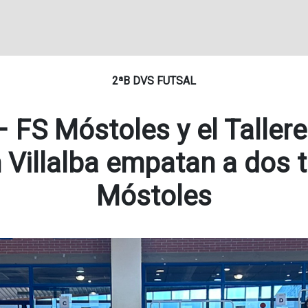
2ªB DVS FUTSAL
 FS Móstoles y el Taller
 Villalba empatan a dos 
Móstoles