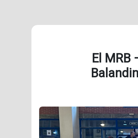
El MRB –
Balandin