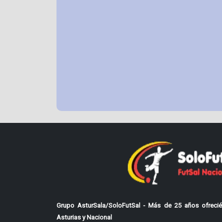
Grupo AsturSala/SoloFutSal - Más de 25 años ofrecié
Asturias y Nacional