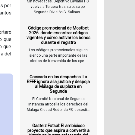
Sin novedades. Deportivo Laviana F.S.
os por
vuelva a Tercera tras su paso por
Santos
Segunda División B. Salinas...
Código promocional de Mostbet
ortero
2026: dónde encontrar códigos
vigentes y cómo activar los bonos
co que
durante el registro
to que
Los códigos promocionales siguen
a del
siendo una parte importante de las
ofertas de bienvenida de los ope...
Cacicada en los despachos: La
RFEF ignora a la justicia y despoja
al Málaga de su plaza en
Segunda
El Comité Nacional de Segunda
Instancia atropella los derechos del
Málaga Ciudad Redonda FS, desesti...
Gasteiz Futsal: El ambicioso
proyecto que aspira a convertir a