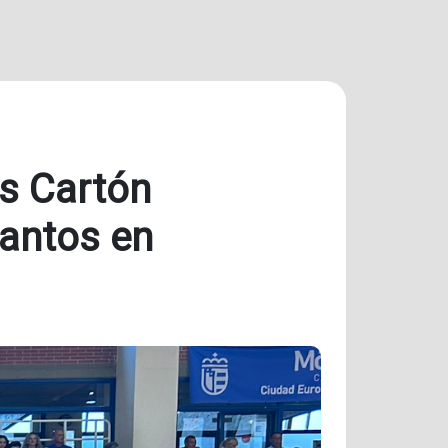
es Cartón
tantos en