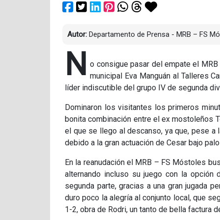
Autor:
Departamento de Prensa - MRB – FS Mó
N
o consigue pasar del empate el MRB –
municipal Eva Manguán al Talleres Car
líder indiscutible del grupo IV de segunda div
Dominaron los visitantes los primeros minut
bonita combinación entre el ex mostoleños To
el que se llego al descanso, ya que, pese a 
debido a la gran actuación de Cesar bajo palo
En la reanudación el MRB – FS Móstoles bus
alternando incluso su juego con la opción 
segunda parte, gracias a una gran jugada pe
duro poco la alegría al conjunto local, que se
1-2, obra de Rodri, un tanto de bella factura 