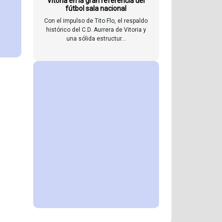
Vitoria en la gran referencia del
fútbol sala nacional
Con el impulso de Tito Flo, el respaldo
histórico del C.D. Aurrera de Vitoria y
una sólida estructur...