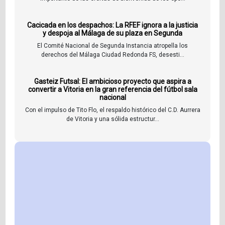
Cacicada en los despachos: La RFEF ignora a la justicia
y despoja al Málaga de su plaza en Segunda
El Comité Nacional de Segunda Instancia atropella los
derechos del Málaga Ciudad Redonda FS, desesti...
Gasteiz Futsal: El ambicioso proyecto que aspira a
convertir a Vitoria en la gran referencia del fútbol sala
nacional
Con el impulso de Tito Flo, el respaldo histórico del C.D. Aurrera
de Vitoria y una sólida estructur...