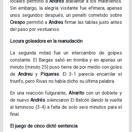
locales permitió a
Andrés
adelantar a los madrileños.
Sin embargo, la alegría visitante fue efímera; apenas
unos segundos después, un penalti cometido sobre
Crespo
permitió a
Andreu
firmar las tablas justo antes
del paso por vestuarios.
Locura goleadora en la reanudación
La segunda mitad fue un intercambio de golpes
constante. El Bargas salió en tromba y en apenas un
minuto (minuto 25) puso tierra de por medio con goles
de
Andreu
y
Piqueras
. El 3-1 parecía encarrilar el
triunfo, pero Rivas no había dicho su última palabra.
En una reacción fulgurante,
Alvarito
con un doblete y
de nuevo
Andrés
silenciaron El Balcón dando la vuelta
al luminoso (3-4) a falta de solo seis minutos para el
final.
El juego de cinco dictó sentencia