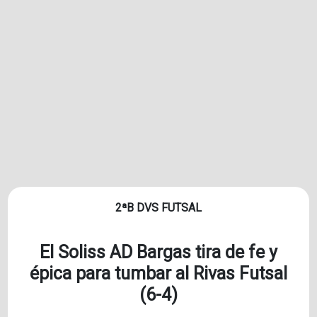
2ªB DVS FUTSAL
El Soliss AD Bargas tira de fe y
épica para tumbar al Rivas Futsal
(6-4)