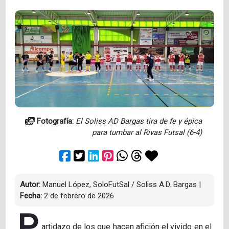
Fotografía:
El Soliss AD Bargas tira de fe y épica
para tumbar al Rivas Futsal (6-4)
Autor:
Manuel López, SoloFutSal / Soliss A.D. Bargas
|
Fecha:
2 de febrero de 2026
P
artidazo de los que hacen afición el vivido en el