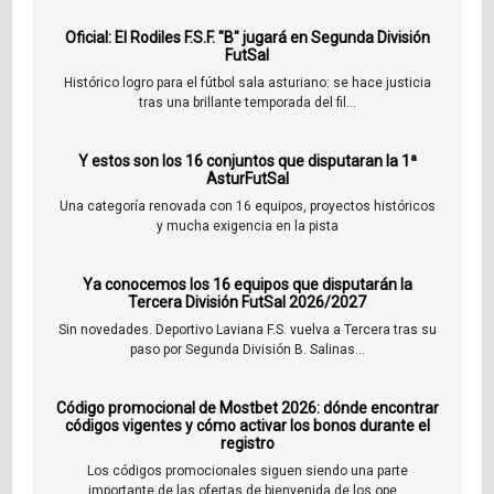
Oficial: El Rodiles F.S.F. "B" jugará en Segunda División
FutSal
Histórico logro para el fútbol sala asturiano: se hace justicia
tras una brillante temporada del fil...
Y estos son los 16 conjuntos que disputaran la 1ª
AsturFutSal
Una categoría renovada con 16 equipos, proyectos históricos
y mucha exigencia en la pista
Ya conocemos los 16 equipos que disputarán la
Tercera División FutSal 2026/2027
Sin novedades. Deportivo Laviana F.S. vuelva a Tercera tras su
paso por Segunda División B. Salinas...
Código promocional de Mostbet 2026: dónde encontrar
códigos vigentes y cómo activar los bonos durante el
registro
Los códigos promocionales siguen siendo una parte
importante de las ofertas de bienvenida de los ope...