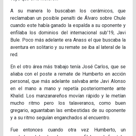
A su manera lo buscaban los cerámicos, que
reclamaban un posible penalti de Álvaro sobre Chule
cuando este había ganado la espalda a su oponente y
enfilaba los dominios del internacional sub’19, Javi
Bule. Poco más adelante era Anass el que buscaba la
aventura en solitario y su remate se iba al lateral de la
red.
En el otro área más trabajo tenía José Carlos, que se
aliaba con el poste a remate de Humberto en acción
personal, que más adelante salvaba ante Javi Alonso
en el mano a mano y repetía posteriormente ante
Khalid. Los manzanareños movían rápido y le metían
mucho ritmo pero los talaveranos, como buen
gregario, aguantaban las embestidas de su oponente
y a su ritmo seguían enganchados al encuentro.
Fue entonces cuando otra vez Humberto, un