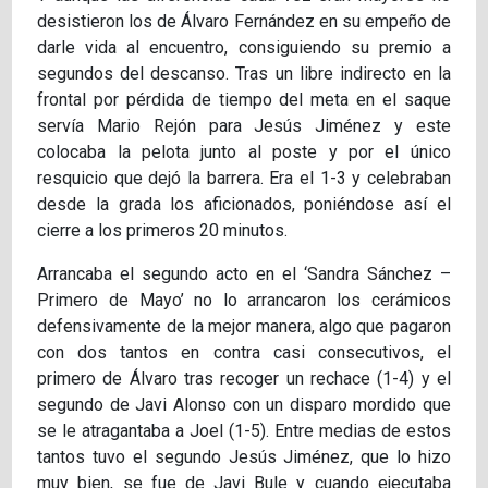
desistieron los de Álvaro Fernández en su empeño de
darle vida al encuentro, consiguiendo su premio a
segundos del descanso. Tras un libre indirecto en la
frontal por pérdida de tiempo del meta en el saque
servía Mario Rejón para Jesús Jiménez y este
colocaba la pelota junto al poste y por el único
resquicio que dejó la barrera. Era el 1-3 y celebraban
desde la grada los aficionados, poniéndose así el
cierre a los primeros 20 minutos.
Arrancaba el segundo acto en el ‘Sandra Sánchez –
Primero de Mayo’ no lo arrancaron los cerámicos
defensivamente de la mejor manera, algo que pagaron
con dos tantos en contra casi consecutivos, el
primero de Álvaro tras recoger un rechace (1-4) y el
segundo de Javi Alonso con un disparo mordido que
se le atragantaba a Joel (1-5). Entre medias de estos
tantos tuvo el segundo Jesús Jiménez, que lo hizo
muy bien, se fue de Javi Bule y cuando ejecutaba