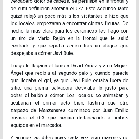
verdadero dolor de cabeza, se perfilaba en la frontal y
de sutil definición anotaba el 0-2. Este segundo tanto
quizá relajó un poco más a los visitantes e hizo que
los locales empezaran a encontrar ciertas fisuras. De
hecho la más clara para los cerámicos les llegó con
un tiro de Mario Rejón en la frontal que le salió
centrado y que repetía acción tras un ataque que
despejaba a córner Javi Bule.
Luego le llegaría el turno a David Yáñez y a un Miguel
Ángel que recibía al segundo palo y cuando parecía
que llegaba el gol, ya que Javi Bule estaba fuera de
sitio, una pierna salvadora desviaba lo justo para
echar el balón a córner. Los locales se animaban y
acabarían el primer acto bien, lástima que otro
zarpazo de Manzanares culminado por Juan Emilio
pusiera el 0-3 que seguía distanciando a ambos
equipos en el marcador.
Y aunque las diferencias cada vez eran mayores no