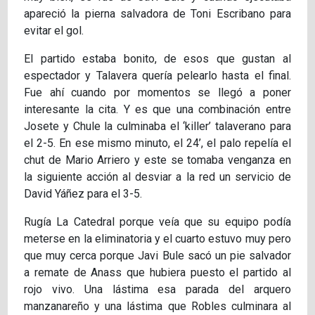
apareció la pierna salvadora de Toni Escribano para
evitar el gol.
El partido estaba bonito, de esos que gustan al
espectador y Talavera quería pelearlo hasta el final.
Fue ahí cuando por momentos se llegó a poner
interesante la cita. Y es que una combinación entre
Josete y Chule la culminaba el ‘killer’ talaverano para
el 2-5. En ese mismo minuto, el 24’, el palo repelía el
chut de Mario Arriero y este se tomaba venganza en
la siguiente acción al desviar a la red un servicio de
David Yáñez para el 3-5.
Rugía La Catedral porque veía que su equipo podía
meterse en la eliminatoria y el cuarto estuvo muy pero
que muy cerca porque Javi Bule sacó un pie salvador
a remate de Anass que hubiera puesto el partido al
rojo vivo. Una lástima esa parada del arquero
manzanareño y una lástima que Robles culminara al