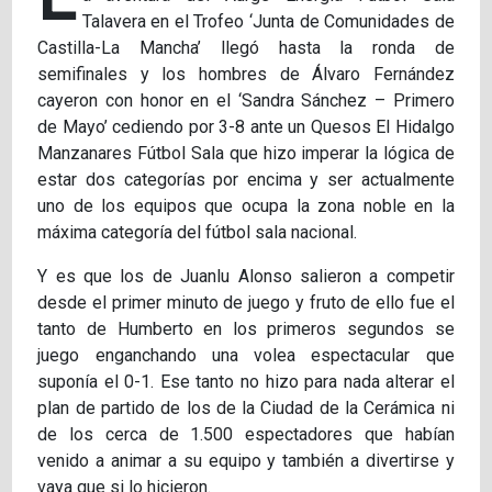
Talavera en el Trofeo ‘Junta de Comunidades de
Castilla-La Mancha’ llegó hasta la ronda de
semifinales y los hombres de Álvaro Fernández
cayeron con honor en el ‘Sandra Sánchez – Primero
de Mayo’ cediendo por 3-8 ante un Quesos El Hidalgo
Manzanares Fútbol Sala que hizo imperar la lógica de
estar dos categorías por encima y ser actualmente
uno de los equipos que ocupa la zona noble en la
máxima categoría del fútbol sala nacional.
Y es que los de Juanlu Alonso salieron a competir
desde el primer minuto de juego y fruto de ello fue el
tanto de Humberto en los primeros segundos se
juego enganchando una volea espectacular que
suponía el 0-1. Ese tanto no hizo para nada alterar el
plan de partido de los de la Ciudad de la Cerámica ni
de los cerca de 1.500 espectadores que habían
venido a animar a su equipo y también a divertirse y
vaya que si lo hicieron.