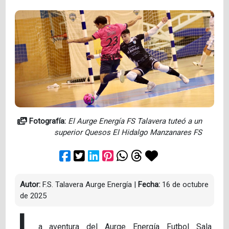
Fotografía:
El Aurge Energía FS Talavera tuteó a un
superior Quesos El Hidalgo Manzanares FS
Autor:
F.S. Talavera Aurge Energía
|
Fecha:
16 de octubre
de 2025
L
a aventura del Aurge Energía Futbol Sala