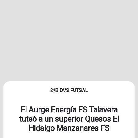
2ªB DVS FUTSAL
El Aurge Energía FS Talavera
tuteó a un superior Quesos El
Hidalgo Manzanares FS