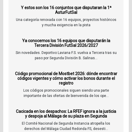
Y estos son los 16 conjuntos que disputaran la 1ª
AsturFutSal
Una categoría renovada con 16 equipos, proyectos históricos
y mucha exigencia en la pista
Ya conocemos los 16 equipos que disputarán la
Tercera División FutSal 2026/2027
Sin novedades. Deportivo Laviana F.S. vuelva a Tercera tras su
paso por Segunda División B. Salinas...
Código promocional de Mostbet 2026: dónde encontrar
códigos vigentes y cómo activar los bonos durante el
registro
Los códigos promocionales siguen siendo una parte
importante de las ofertas de bienvenida de los ope...
Cacicada en los despachos: La RFEF ignora a la justicia
y despoja al Málaga de su plaza en Segunda
El Comité Nacional de Segunda Instancia atropella los
derechos del Málaga Ciudad Redonda FS, desesti...