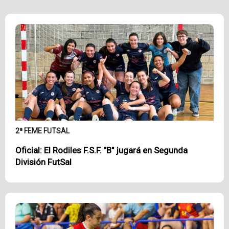
2ª FEME FUTSAL
Oficial: El Rodiles F.S.F. "B" jugará en Segunda
División FutSal