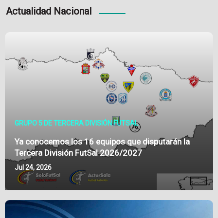
Actualidad Nacional
GRUPO 5 DE TERCERA DIVISIÓN FUTSAL
Ya conocemos los 16 equipos que disputarán la
Tercera División FutSal 2026/2027
Jul 24, 2026