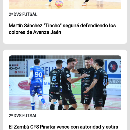
2ª DVS FUTSAL
Martín Sánchez “Tincho” seguirá defendiendo los
colores de Avanza Jaén
2ª DVS FUTSAL
El Zambú CFS Pinatar vence con autoridad y estira