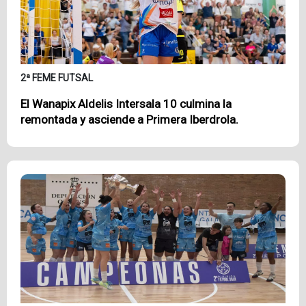
2ª FEME FUTSAL
El Wanapix Aldelis Intersala 10 culmina la
remontada y asciende a Primera Iberdrola.