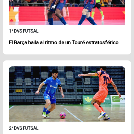
1ª DVS FUTSAL
El Barça baila al ritmo de un Touré estratosférico
2ª DVS FUTSAL