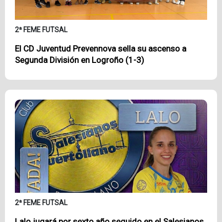
2ª FEME FUTSAL
El CD Juventud Prevennova sella su ascenso a
Segunda División en Logroño (1-3)
2ª FEME FUTSAL
Lalo jugará por sexto año seguido en el Salesianos