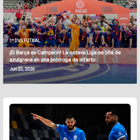
1ª DVS FUTSAL
¡El Barça es Campeón! La octava Liga se tiñe de
azulgrana en una prórroga de infarto
Jun 25, 2026