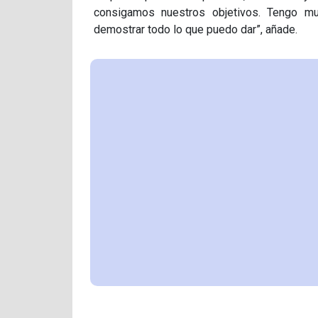
consigamos nuestros objetivos. Tengo mu
demostrar todo lo que puedo dar”, añade.