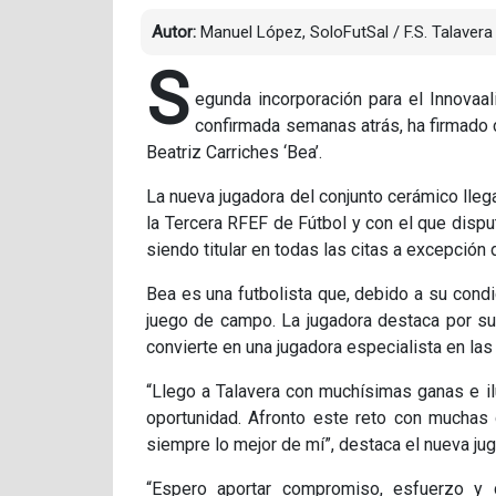
Autor:
Manuel López, SoloFutSal / F.S. Talavera
S
egunda incorporación para el Innovaal
confirmada semanas atrás, ha firmado 
Beatriz Carriches ‘Bea’.
La nueva jugadora del conjunto cerámico lleg
la Tercera RFEF de Fútbol y con el que dispu
siendo titular en todas las citas a excepción 
Bea es una futbolista que, debido a su condi
juego de campo. La jugadora destaca por su 
convierte en una jugadora especialista en las
“Llego a Talavera con muchísimas ganas e il
oportunidad. Afronto este reto con muchas 
siempre lo mejor de mí”, destaca el nueva jug
“Espero aportar compromiso, esfuerzo y c