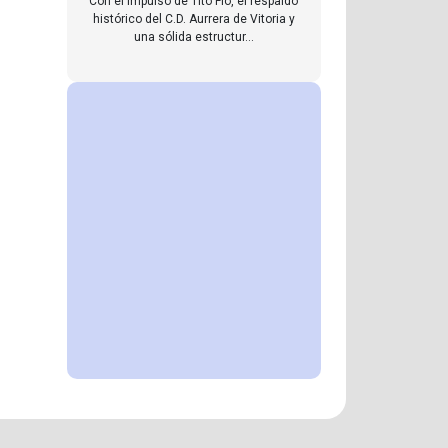
Con el impulso de Tito Flo, el respaldo
histórico del C.D. Aurrera de Vitoria y
una sólida estructur...