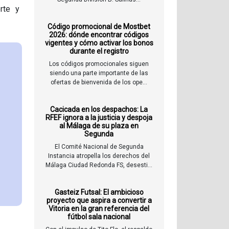
rte y
Código promocional de Mostbet
2026: dónde encontrar códigos
vigentes y cómo activar los bonos
durante el registro
Los códigos promocionales siguen
siendo una parte importante de las
ofertas de bienvenida de los ope...
Cacicada en los despachos: La
RFEF ignora a la justicia y despoja
al Málaga de su plaza en
Segunda
El Comité Nacional de Segunda
Instancia atropella los derechos del
Málaga Ciudad Redonda FS, desesti...
Gasteiz Futsal: El ambicioso
proyecto que aspira a convertir a
Vitoria en la gran referencia del
fútbol sala nacional