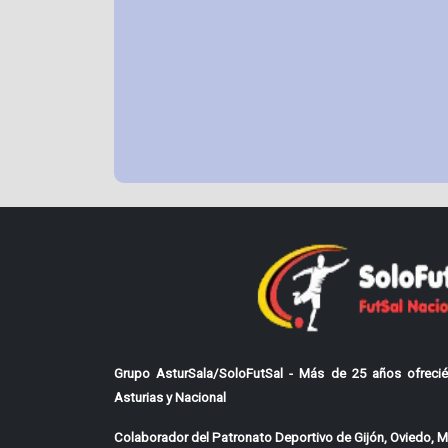
Grupo AsturSala/SoloFutSal - Más de 25 años ofrecié
Asturias y Nacional
Colaborador del Patronato Deportivo de Gijón, Oviedo, Mi