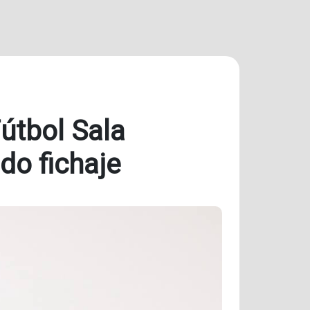
útbol Sala
do fichaje