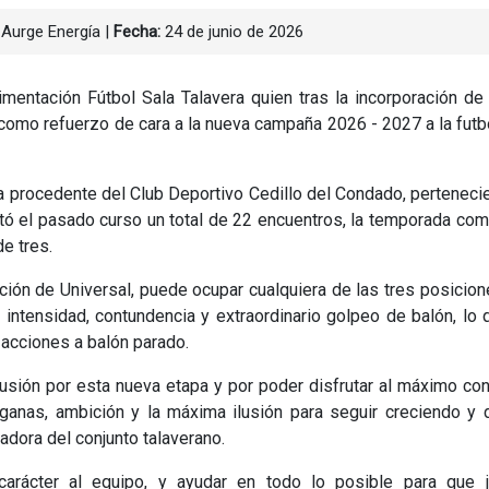
 Aurge Energía
|
Fecha:
24 de junio de 2026
imentación Fútbol Sala Talavera quien tras la incorporación de
como refuerzo de cara a la nueva campaña 2026 - 2027 a la futb
a procedente del Club Deportivo Cedillo del Condado, perteneci
tó el pasado curso un total de 22 encuentros, la temporada com
de tres.
ción de Universal, puede ocupar cualquiera de las tres posicio
intensidad, contundencia y extraordinario golpeo de balón, lo 
 acciones a balón parado.
usión por esta nueva etapa y por poder disfrutar al máximo co
ganas, ambición y la máxima ilusión para seguir creciendo y
adora del conjunto talaverano.
arácter al equipo, y ayudar en todo lo posible para que j