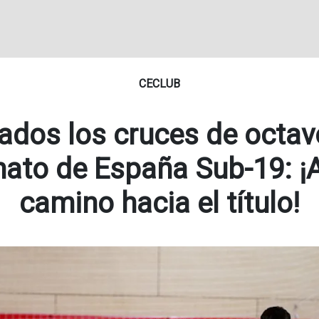
CECLUB
ados los cruces de octav
to de España Sub-19: ¡A
camino hacia el título!