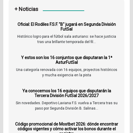
+ Noticias
Oficial: El Rodiles F.S.F. "B" jugará en Segunda División
FutSal
Histórico logro para el fútbol sala asturiano: se hace justicia
tras una brillante temporada del fil...
Y estos son los 16 conjuntos que disputaran la 1ª
AsturFutSal
Una categoría renovada con 16 equipos, proyectos históricos
y mucha exigencia en la pista
Ya conocemos los 16 equipos que disputarán la
Tercera División FutSal 2026/2027
Sin novedades. Deportivo Laviana F.S. vuelva a Tercera tras su
paso por Segunda División B. Salinas...
Código promocional de Mostbet 2026: dónde encontrar
códigos vigentes y cómo activar los bonos durante el