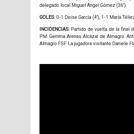
delegado local Miguel Ángel Gómez (36').
GOLES:
0-1 Deise García (4'); 1-1 María Téllez
INCIDENCIAS:
Partido de vuelta de la final
P.M. Gemma Arenas Alcázar de Almagro. Antes
Almagro FSF. La jugadora visitante Daniele Fl