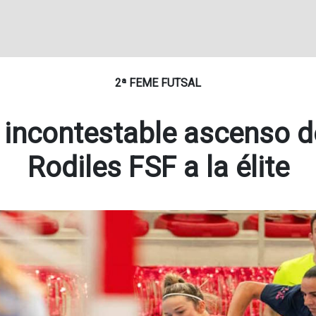
2ª FEME FUTSAL
 incontestable ascenso d
Rodiles FSF a la élite