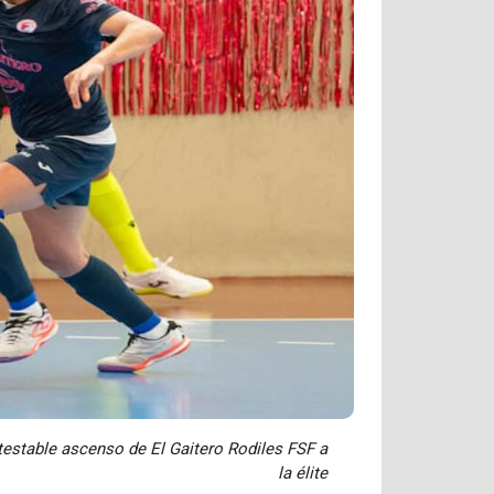
testable ascenso de El Gaitero Rodiles FSF a
la élite