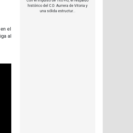
Con el impulso de Tito Flo, el respaldo
histórico del C.D. Aurrera de Vitoria y
una sólida estructur...
 en el
iga al