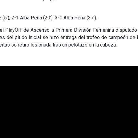
 (5'); 2-1 Alba Peña (20'); 3-1 Alba Peña (37').
 del PlayOff de Ascenso a Primera División Femenina disputado
 del pitido inicial se hizo entrega del trofeo de campeón de l
eitas se retiró lesionada tras un pelotazo en la cabeza.