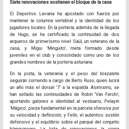
Siete renovaciones sostienen el bloque de la casa
El Deportivo Laviana ha apostado con fuerza por
mantener la columna vertebral y la identidad de los
jugadores locales. En la portería, además de la llegada
de Hugo, se ha certificado la continuidad de dos
arqueros de primerísimo nivel: Saúl, un veterano de la
casa, y Migui 'Minguito', meta formado desde
juveniles en el club y consolidado como uno de los
grandes nombres de la portería asturiana.
En la pista, la veteranía y el peso del brazalete
seguirán corriendo a cargo de Berto Ruso, quien lucirá
un año más el dorsal '7' a la espalda. Asimismo, se
han sellado las continuidades de Robin 'Van Ferchi',
aportando galones e identidad al vestuario; Pelayín
'Mágico', pieza fundamental en la parcela ofensiva por
su velocidad y definición; y Felín, el auténtico sostén
defensivo y el equilibrio sobre el parqué del conjunto
blanquinegro. La lista de renovaciones la cierra