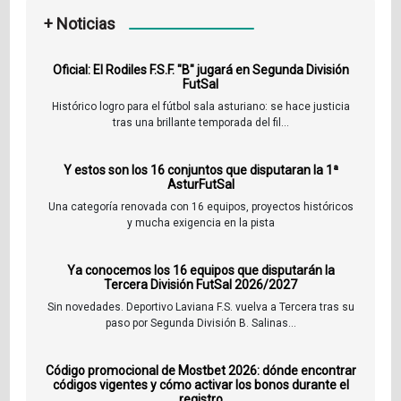
+ Noticias
Oficial: El Rodiles F.S.F. "B" jugará en Segunda División
FutSal
Histórico logro para el fútbol sala asturiano: se hace justicia
tras una brillante temporada del fil...
Y estos son los 16 conjuntos que disputaran la 1ª
AsturFutSal
Una categoría renovada con 16 equipos, proyectos históricos
y mucha exigencia en la pista
Ya conocemos los 16 equipos que disputarán la
Tercera División FutSal 2026/2027
Sin novedades. Deportivo Laviana F.S. vuelva a Tercera tras su
paso por Segunda División B. Salinas...
Código promocional de Mostbet 2026: dónde encontrar
códigos vigentes y cómo activar los bonos durante el
registro