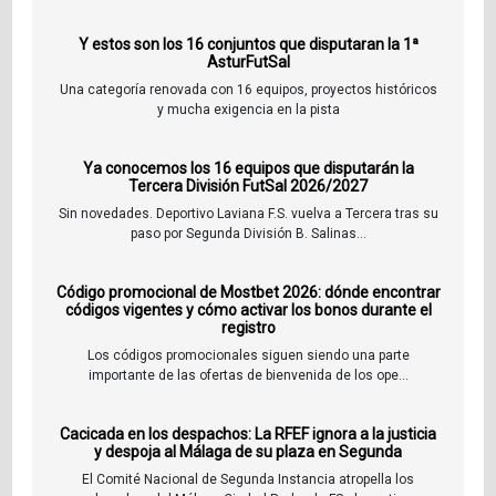
Y estos son los 16 conjuntos que disputaran la 1ª
AsturFutSal
Una categoría renovada con 16 equipos, proyectos históricos
y mucha exigencia en la pista
Ya conocemos los 16 equipos que disputarán la
Tercera División FutSal 2026/2027
Sin novedades. Deportivo Laviana F.S. vuelva a Tercera tras su
paso por Segunda División B. Salinas...
Código promocional de Mostbet 2026: dónde encontrar
códigos vigentes y cómo activar los bonos durante el
registro
Los códigos promocionales siguen siendo una parte
importante de las ofertas de bienvenida de los ope...
Cacicada en los despachos: La RFEF ignora a la justicia
y despoja al Málaga de su plaza en Segunda
El Comité Nacional de Segunda Instancia atropella los