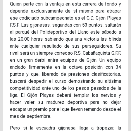
Quien parte con la ventaja en esta carrera de fondo y
depende exclusivamente de sí mismo para atrapar
ese codiciado subcampeonato es el C.D. Gijón Playas
F.S.F. Las gijonesas, segundas con 53 puntos, saltarán
al parqué del Polideportivo del Llano este sábado a
las 20:00 horas sabiendo que una victoria las blinda
ante cualquier resultado de sus perseguidores. Su
rival será un siempre correoso R.S. Cabañaquinta G.F.F,
en un gran derbi entre equipos de Gijón. Un equipo
anclado firmemente en la octava posición con 34
puntos y que, liberado de presiones clasificatorias,
buscará despedir el curso demostrando su altísima
competitividad ante uno de los pesos pesados de la
liga. El Gijón Playas deberá templar los nervios y
hacer valer su madurez deportiva para no dejar
escapar un premio por el que llevan remando desde el
mes de septiembre.
Pero si la escuadra gijonesa llega a tropezar, la