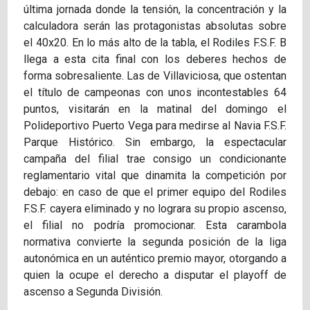
última jornada donde la tensión, la concentración y la
calculadora serán las protagonistas absolutas sobre
el 40x20. En lo más alto de la tabla, el Rodiles F.S.F. B
llega a esta cita final con los deberes hechos de
forma sobresaliente. Las de Villaviciosa, que ostentan
el título de campeonas con unos incontestables 64
puntos, visitarán en la matinal del domingo el
Polideportivo Puerto Vega para medirse al Navia F.S.F.
Parque Histórico. Sin embargo, la espectacular
campaña del filial trae consigo un condicionante
reglamentario vital que dinamita la competición por
debajo: en caso de que el primer equipo del Rodiles
F.S.F. cayera eliminado y no lograra su propio ascenso,
el filial no podría promocionar. Esta carambola
normativa convierte la segunda posición de la liga
autonómica en un auténtico premio mayor, otorgando a
quien la ocupe el derecho a disputar el playoff de
ascenso a Segunda División.