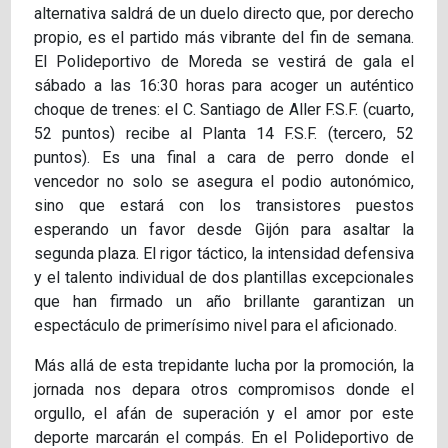
alternativa saldrá de un duelo directo que, por derecho
propio, es el partido más vibrante del fin de semana.
El Polideportivo de Moreda se vestirá de gala el
sábado a las 16:30 horas para acoger un auténtico
choque de trenes: el C. Santiago de Aller F.S.F. (cuarto,
52 puntos) recibe al Planta 14 F.S.F. (tercero, 52
puntos). Es una final a cara de perro donde el
vencedor no solo se asegura el podio autonómico,
sino que estará con los transistores puestos
esperando un favor desde Gijón para asaltar la
segunda plaza. El rigor táctico, la intensidad defensiva
y el talento individual de dos plantillas excepcionales
que han firmado un año brillante garantizan un
espectáculo de primerísimo nivel para el aficionado.
Más allá de esta trepidante lucha por la promoción, la
jornada nos depara otros compromisos donde el
orgullo, el afán de superación y el amor por este
deporte marcarán el compás. En el Polideportivo de