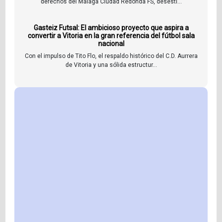
derechos del Málaga Ciudad Redonda FS, desesti...
Gasteiz Futsal: El ambicioso proyecto que aspira a
convertir a Vitoria en la gran referencia del fútbol sala
nacional
Con el impulso de Tito Flo, el respaldo histórico del C.D. Aurrera
de Vitoria y una sólida estructur...